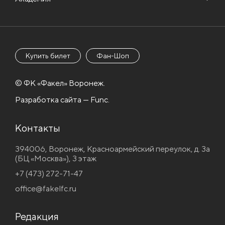
Купить билет
Фан-Шоп
© ФК «Факел» Воронеж.
Разработка сайта — Func.
Контакты
394006, Воронеж, Красноармейский переулок, д. 3а
(БЦ «Москва»), 3 этаж
+7 (473) 272-71-47
office@fakelfc.ru
Редакция