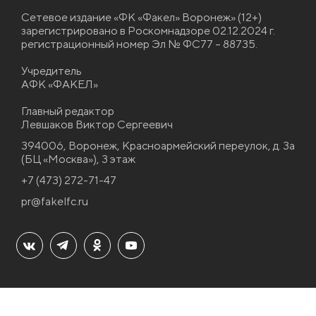
Сетевое издание «ФК «Факел» Воронеж» (12+)
зарегистрировано в Роскомнадзоре 02.12.2024 г.
регистрационный номер Эл № ФС77 – 88735.
Учредитель
АФК «ФАКЕЛ»
Главный редактор
Левшаков Виктор Сергеевич
394006, Воронеж, Красноармейский переулок, д. 3а
(БЦ «Москва»), 3 этаж
+7 (473) 272-71-47
pr@fakelfc.ru