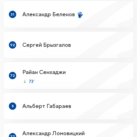
Александр Беленов
31
Сергей Брызгалов
92
Райан Сенхаджи
72
73’
Альберт Габараев
5
Александр Ломовицкий
77