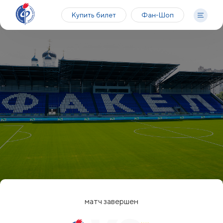
Купить билет
Фан-Шоп
матч завершен