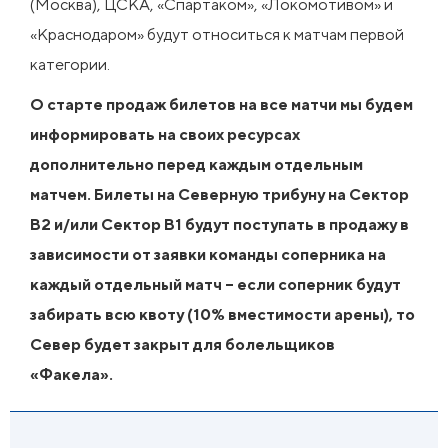
(Москва), ЦСКА, «Спартаком», «Локомотивом» и
«Краснодаром» будут относиться к матчам первой
категории.
О старте продаж билетов на все матчи мы будем
информировать на своих ресурсах
дополнительно перед каждым отдельным
матчем. Билеты на Северную трибуну на Сектор
B2 и/или Сектор В1 будут поступать в продажу в
зависимости от заявки команды соперника на
каждый отдельный матч – если соперник будут
забирать всю квоту (10% вместимости арены), то
Север будет закрыт для болельщиков
«Факела».