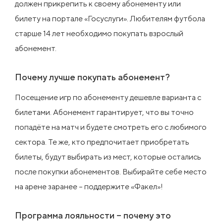
должен прикрепить к своему абонементу или
билету на портале «Госуслуги». Любителям футбола
старше 14 лет необходимо покупать взрослый
абонемент.
Почему лучше покупать абонемент?
Посещение игр по абонементу дешевле варианта с
билетами. Абонемент гарантирует, что вы точно
попадёте на матч и будете смотреть его с любимого
сектора. Те же, кто предпочитает приобретать
билеты, будут выбирать из мест, которые остались
после покупки абонементов. Выбирайте себе место
на арене заранее – поддержите «Факел»!
Программа лояльности – почему это