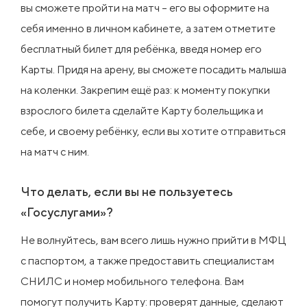
вы сможете пройти на матч – его вы оформите на
себя именно в личном кабинете, а затем отметите
бесплатный билет для ребёнка, введя номер его
Карты. Придя на арену, вы сможете посадить малыша
на коленки. Закрепим ещё раз: к моменту покупки
взрослого билета сделайте Карту болельщика и
себе, и своему ребёнку, если вы хотите отправиться
на матч с ним.
Что делать, если вы не пользуетесь
«Госуслугами»?
Не волнуйтесь, вам всего лишь нужно прийти в МФЦ
с паспортом, а также предоставить специалистам
СНИЛС и номер мобильного телефона. Вам
помогут получить Карту: проверят данные, сделают