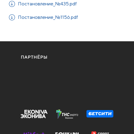
Постановление_№435.pdf
Постановление_№1156.pdf