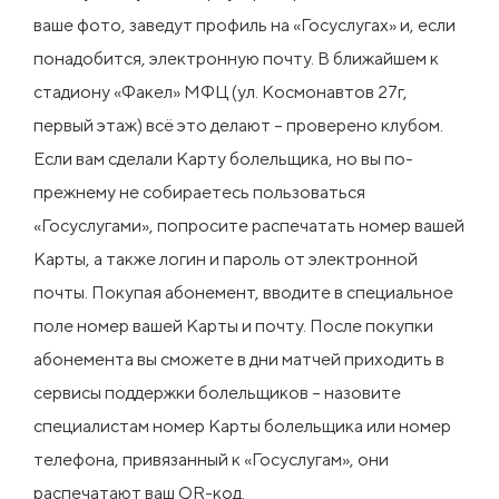
ваше фото, заведут профиль на «Госуслугах» и, если
понадобится, электронную почту. В ближайшем к
стадиону «Факел» МФЦ (ул. Космонавтов 27г,
первый этаж) всё это делают – проверено клубом.
Если вам сделали Карту болельщика, но вы по-
прежнему не собираетесь пользоваться
«Госуслугами», попросите распечатать номер вашей
Карты, а также логин и пароль от электронной
почты. Покупая абонемент, вводите в специальное
поле номер вашей Карты и почту. После покупки
абонемента вы сможете в дни матчей приходить в
сервисы поддержки болельщиков – назовите
специалистам номер Карты болельщика или номер
телефона, привязанный к «Госуслугам», они
распечатают ваш QR-код.