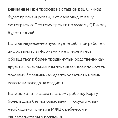
Внимание!
При проходе на стадион ваш QR-код
будет просканирован, и стюард увидит вашу
фотографию. Поэтому пройти по чужому QR-коду
будет нельзя!
Если вы неуверенно чувствуете себя при работе с
цифровыми платформами – не стесняйтесь
обращаться к более продвинутым родственникам,
друзьям и знакомым! Мы призываем всех помогать
пожилым болельщикам адаптироваться к новым
условиям похода на стадион.
Если вы хотите сделать своему ребёнку Карту
болельщика без использования «Госуслуг», вам
необходимо прийти в МФЦ с ребёнком и
свидетельством о рождении.