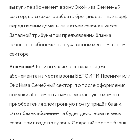
вы купите абонемент в зону ЭкоНива Семейный
сектор, вы сможете забрать брендированный шарф
перед первым домашним матчем сезона в кассе
Западной трибуны при предъявлении бланка
сезонного абонемента с указанным местом в этом
секторе.
Внимание!
Если вы являетесь владельцем
абонемента на места в зоны БЕТСИТИ Премиум или
ЭкоНива Семейный сектор, то после оформления
покупки абонемента вам на указанную в момент
приобретения электронную почту придёт бланк.
Этот бланк абонемента будет действовать весь
сезон при входе в эту зону. Сохраняйте этот бланк!