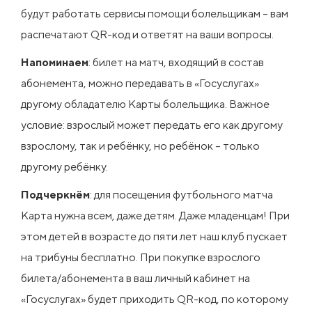
будут работать сервисы помощи болельщикам – вам
распечатают QR-код и ответят на ваши вопросы.
Напоминаем
: билет на матч, входящий в состав
абонемента, можно передавать в «Госуслугах»
другому обладателю Карты болельщика. Важное
условие: взрослый может передать его как другому
взрослому, так и ребёнку, но ребёнок – только
другому ребёнку.
Подчеркнём
: для посещения футбольного матча
Карта нужна всем, даже детям. Даже младенцам! При
этом детей в возрасте до пяти лет наш клуб пускает
на трибуны бесплатно. При покупке взрослого
билета/абонемента в ваш личный кабинет на
«Госуслугах» будет приходить QR-код, по которому