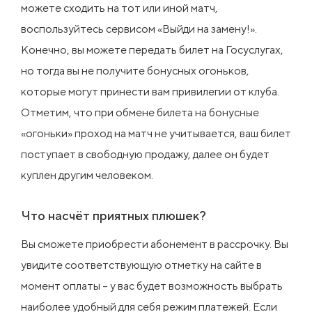
можете сходить на тот или иной матч,
воспользуйтесь сервисом «Выйди на замену!».
Конечно, вы можете передать билет на Госуслугах,
но тогда вы не получите бонусных огоньков,
которые могут принести вам привилегии от клуба.
Отметим, что при обмене билета на бонусные
«огоньки» проход на матч не учитывается, ваш билет
поступает в свободную продажу, далее он будет
куплен другим человеком.
Что насчёт приятных плюшек?
Вы сможете приобрести абонемент в рассрочку. Вы
увидите соответствующую отметку на сайте в
момент оплаты – у вас будет возможность выбрать
наиболее удобный для себя режим платежей. Если