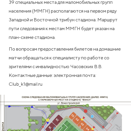
39 специальных места для маломобильных групп
населения (ММГН) располагаются на первом ряду
Западной и Восточной трибун стадиона. Маршрут
пути следования к местам ММГН будет указан на
план-схеме стадиона.
По вопросам предоставления билетов на домашние
матчи обращаться к специалисту по работе со
зрителями с инвалидностью Часовских В.В.
Контактные данные: электронная почта:
Club_k1@mail.ru