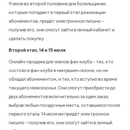
9 июля во второй половине дня болельщикам,
которые попадают в первый этап реализации
абонементов, придёт электронное письмо –
получив его, они смогут зайти в личный кабинет и
сделать покупку.
Второй этап, 14 и 15 июля
Онлайн-продажа для членов фан-клуба – тех, кто
состоял в фан-клубе в минувшем сезоне, но не
обладал абонементом, и тех, кто вступил во время
текущего межсезонья. Они смогут приобрести до
двух абонементов включительно за один заказ,
выбрав любые посадочные места, оставшиеся после
первого этапа. 14 июля им придёт электронное
письмо – получив его, они смогут зайти в личный