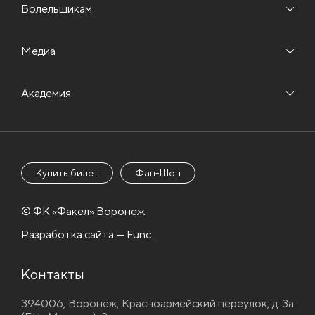
Болельщикам
Медиа
Академия
Купить билет
Фан-Шоп
© ФК «Факел» Воронеж.
Разработка сайта — Func.
Контакты
394006, Воронеж, Красноармейский переулок, д. 3а