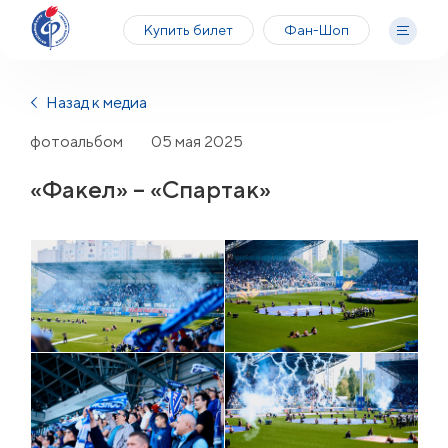
Купить билет
Фан-Шоп
Назад к медиа
фотоальбом
05 мая 2025
«Факел» – «Спартак»