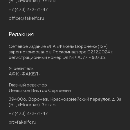
(БЦ «Москва»), 3 этаж
+7 (473) 272-71-47
office@fakelfc.ru
Редакция
Сетевое издание «ФК «Факел» Воронеж» (12+)
зарегистрировано в Роскомнадзоре 02.12.2024 г.
регистрационный номер Эл № ФС77 – 88735.
Учредитель
АФК «ФАКЕЛ»
Главный редактор
Левшаков Виктор Сергеевич
394006, Воронеж, Красноармейский переулок, д. 3а
(БЦ «Москва»), 3 этаж
+7 (473) 272-71-47
pr@fakelfc.ru