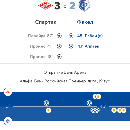
3
2
:
Спартак
Факел
Перейра
87’
45’
Рабеи (п)
Промес
41’
43’
Аппаев
Промес
18’
Открытие Банк Арена
Альфа-Банк Российская Премьер-лига , 19 тур
45’