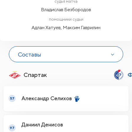
судья матча
Владислав Безбородов
помощники судьи
Адлан Хатуев, Максим Гаврилин
Составы
Спартак
Ф
Александр Селихов
57
Даниил Денисов
97