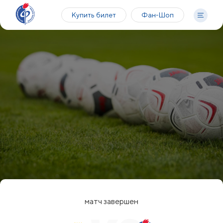
Купить билет
Фан-Шоп
матч завершен