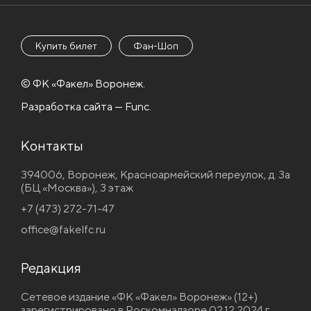
Купить билет
Фан-Шоп
© ФК «Факел» Воронеж.
Разработка сайта — Func.
Контакты
394006, Воронеж, Красноармейский переулок, д. 3а
(БЦ «Москва»), 3 этаж
+7 (473) 272-71-47
office@fakelfc.ru
Редакция
Сетевое издание «ФК «Факел» Воронеж» (12+)
зарегистрировано в Роскомнадзоре 02.12.2024 г.