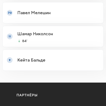
Павел Мелешин
70
Шамар Николсон
11
84’
Кейта Бальде
9