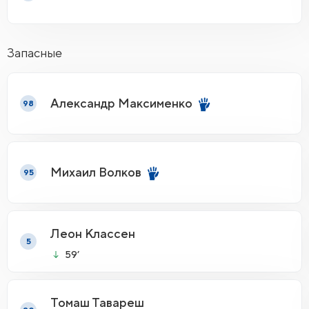
Запасные
Александр Максименко
98
Михаил Волков
95
Леон Классен
5
59’
Томаш Тавареш