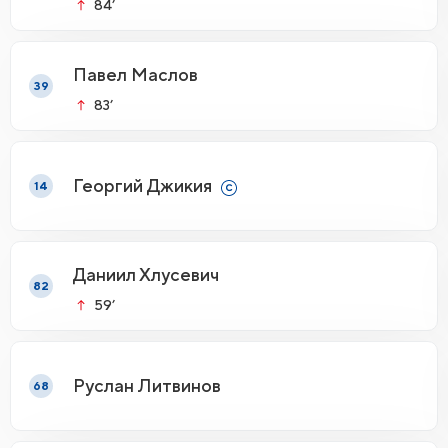
84’
Павел Маслов
39
83’
Георгий Джикия
14
Даниил Хлусевич
82
59’
Руслан Литвинов
68