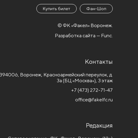
Купить билет
Фан-Шоп
© ФК «Факел» Воронеж.
Разработка сайта — Func.
Контакты
394006, Воронеж, Красноармейский переулок, д.
3а (БЦ «Москва»), 3 этаж
+7 (473) 272-71-47
office@fakelfc.ru
Редакция