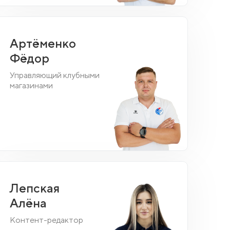
Артёменко
Фёдор
Управляющий клубными
магазинами
Лепская
Алёна
Контент-редактор