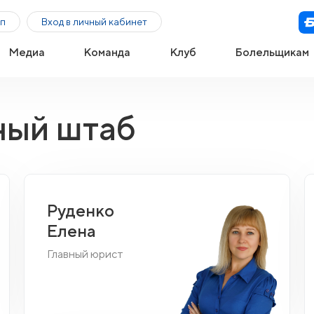
п
Вход в личный кабинет
Медиа
Команда
Клуб
Болельщикам
ный штаб
Руденко
Елена
Главный юрист