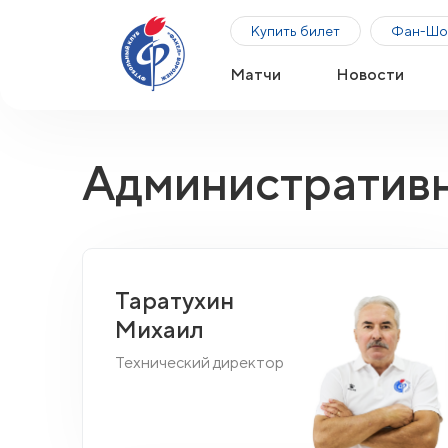
Купить билет
Фан-Шо
Матчи
Новости
Административ
Таратухин
Михаил
Технический директор