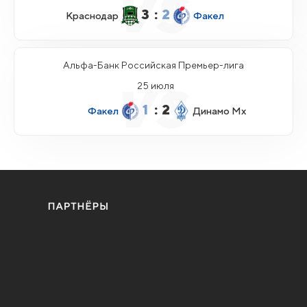
3
:
2
Краснодар
Факел
Альфа-Банк Российская Премьер-лига
25 июля
1
:
2
Факел
Динамо Мх