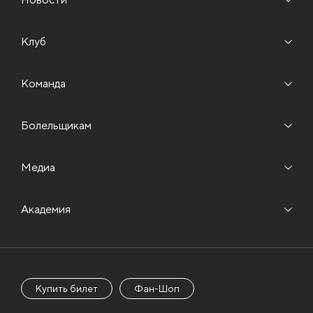
Клуб
Команда
Болельщикам
Медиа
Академия
Купить билет
Фан-Шоп