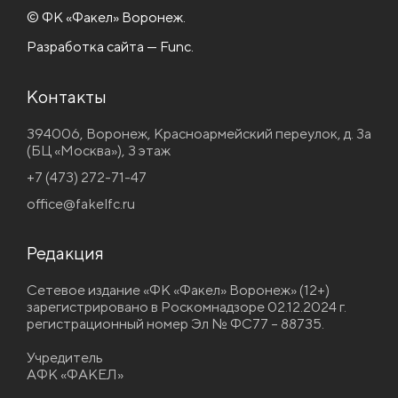
© ФК «Факел» Воронеж.
Разработка сайта — Func.
Контакты
394006, Воронеж, Красноармейский переулок, д. 3а
(БЦ «Москва»), 3 этаж
+7 (473) 272-71-47
office@fakelfc.ru
Редакция
Сетевое издание «ФК «Факел» Воронеж» (12+)
зарегистрировано в Роскомнадзоре 02.12.2024 г.
регистрационный номер Эл № ФС77 – 88735.
Учредитель
АФК «ФАКЕЛ»