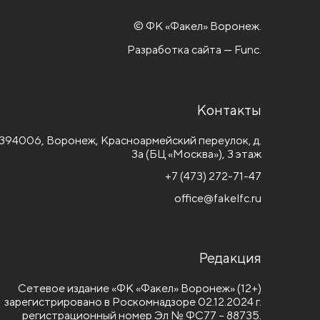
© ФК «Факел» Воронеж.
Разработка сайта — Func.
Контакты
394006, Воронеж, Красноармейский переулок, д.
3а (БЦ «Москва»), 3 этаж
+7 (473) 272-71-47
office@fakelfc.ru
Редакция
Сетевое издание «ФК «Факел» Воронеж» (12+)
зарегистрировано в Роскомнадзоре 02.12.2024 г.
регистрационный номер Эл № ФС77 – 88735.