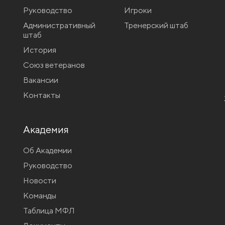
Руководство
Игроки
Административный
Тренерский штаб
штаб
История
Союз ветеранов
Вакансии
Контакты
Академия
Об Академии
Руководство
Новости
Команды
Таблица МФЛ