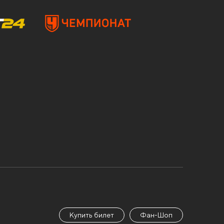
Купить билет
Фан-Шоп