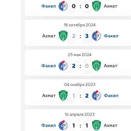
0
:
0
Факел
Ахмат
18 октября 2024
2
:
3
Ахмат
Факел
25 мая 2024
2
:
0
Факел
Ахмат
04 ноября 2023
1
:
2
Ахмат
Факел
16 апреля 2023
1
:
1
Факел
Ахмат