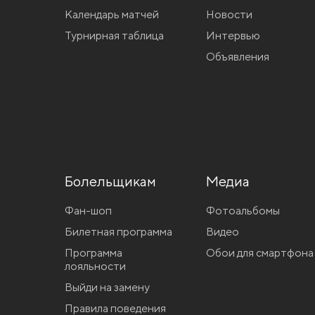
Календарь матчей
Новости
Турнирная таблица
Интервью
Объявления
Болельщикам
Медиа
Фан-шоп
Фотоальбомы
Билетная программа
Видео
Программа
Обои для смартфона
лояльности
Выйди на замену
Правила поведения