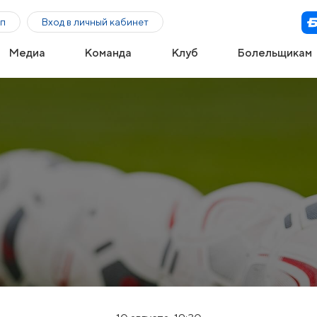
п
Вход в личный кабинет
Медиа
Команда
Клуб
Болельщикам