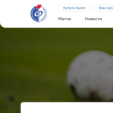
Купить билет
Фан-Шо
Матчи
Новости