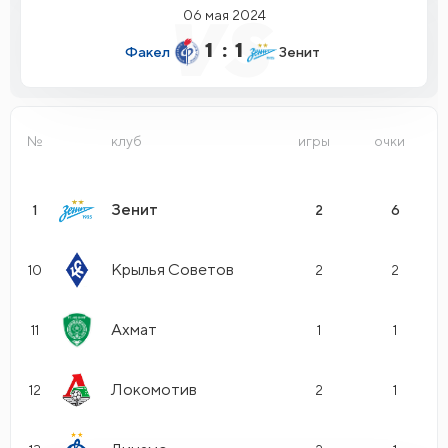
06 мая 2024
1
:
1
Факел
Зенит
№
клуб
Зенит
1
2
6
Крылья Советов
10
2
2
Ахмат
11
1
1
Локомотив
12
2
1