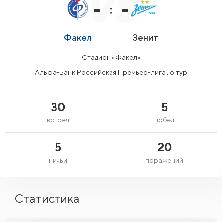
-
-
:
Факел
Зенит
Стадион «Факел»
Альфа-Банк Российская Премьер-лига , 6 тур
30
5
встреч
побед
5
20
ничьи
поражений
Статистика