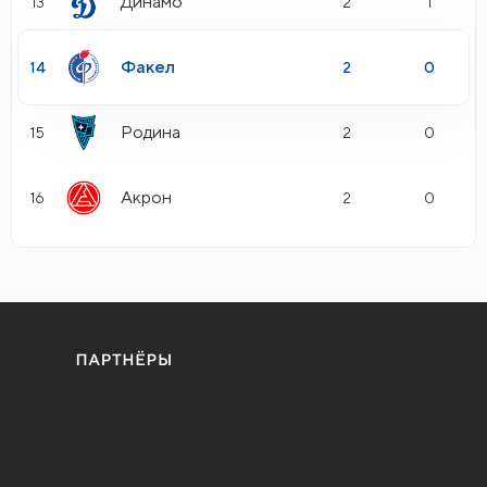
Динамо
13
2
1
Факел
14
2
0
Родина
15
2
0
Акрон
16
2
0