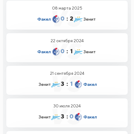
08 марта 2025
0
:
2
Факел
Зенит
22 октября 2024
0
:
1
Факел
Зенит
21 сентября 2024
3
:
1
Зенит
Факел
30 июля 2024
3
:
0
Зенит
Факел