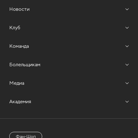
Новости
Клуб
Команда
Болельщикам
Медиа
Академия
Фан-Шоп