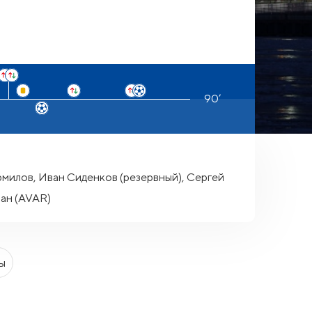
милов, Иван Сиденков (резервный), Сергей
бан (AVAR)
ы