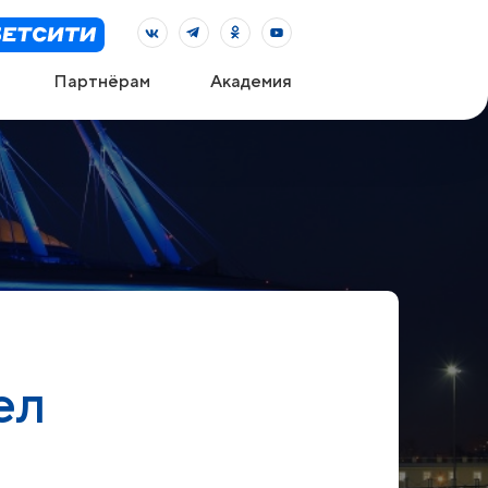
Партнёрам
Академия
ел