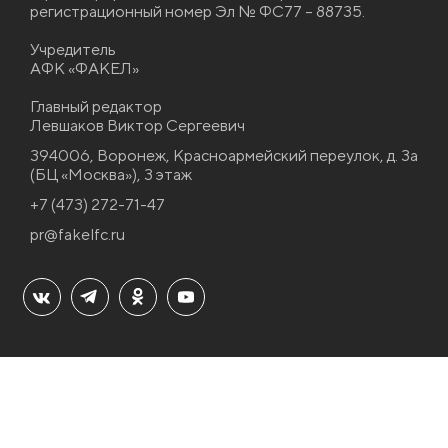
регистрационный номер Эл № ФС77 – 88735.
Учредитель
АФК «ФАКЕЛ»
Главный редактор
Левшаков Виктор Сергеевич
394006, Воронеж, Красноармейский переулок, д. 3а
(БЦ «Москва»), 3 этаж
+7 (473) 272-71-47
pr@fakelfc.ru