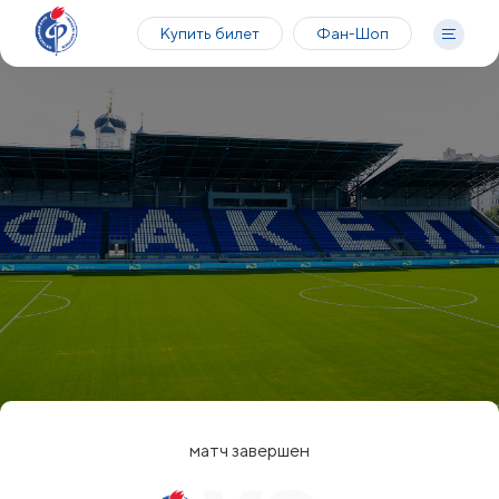
Купить билет
Фан-Шоп
матч завершен