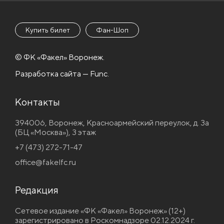
Купить билет
Фан-Шоп
© ФК «Факел» Воронеж.
Разработка сайта — Func.
Контакты
394006, Воронеж, Красноармейский переулок, д. 3а
(БЦ «Москва»), 3 этаж
+7 (473) 272-71-47
office@fakelfc.ru
Редакция
Сетевое издание «ФК «Факел» Воронеж» (12+)
зарегистрировано в Роскомнадзоре 02.12.2024 г.