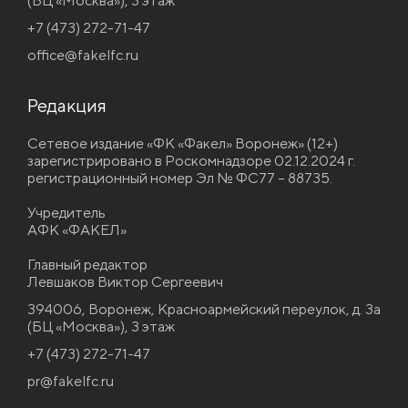
(БЦ «Москва»), 3 этаж
+7 (473) 272-71-47
office@fakelfc.ru
Редакция
Сетевое издание «ФК «Факел» Воронеж» (12+)
зарегистрировано в Роскомнадзоре 02.12.2024 г.
регистрационный номер Эл № ФС77 – 88735.
Учредитель
АФК «ФАКЕЛ»
Главный редактор
Левшаков Виктор Сергеевич
394006, Воронеж, Красноармейский переулок, д. 3а
(БЦ «Москва»), 3 этаж
+7 (473) 272-71-47
pr@fakelfc.ru