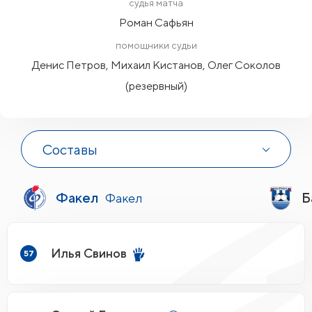
судья матча
Роман Сафьян
помощники судьи
Денис Петров, Михаил Кистанов, Олег Соколов
(резервный)
Составы
Факел
Б
Факел
Илья Свинов
57