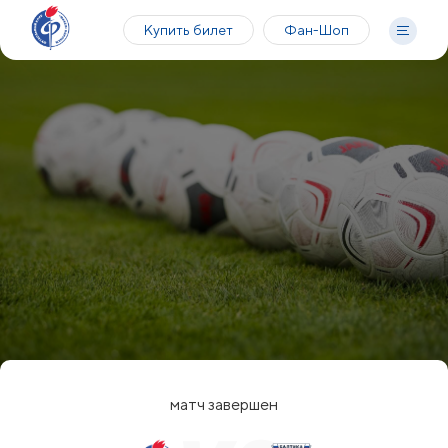
Купить билет
Фан-Шоп
матч завершен