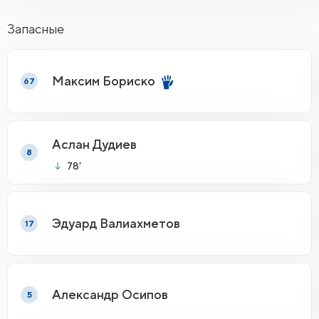
Запасные
Максим Бориско
67
Аслан Дудиев
8
78’
Эдуард Валиахметов
17
Александр Осипов
5