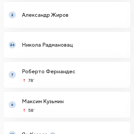
Александр Жиров
2
Никола Радмановац
26
Роберто Фернандес
7
78’
Максим Кузьмин
6
58’