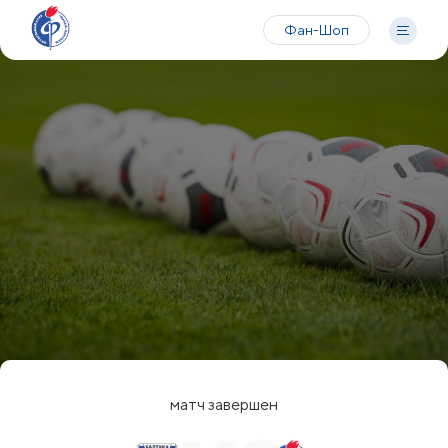
Фан-Шоп
матч завершен