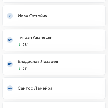
Иван Остойич
21
Тигран Аванесян
59
78’
Владислав Лазарев
89
71’
Сантос Ламейра
66