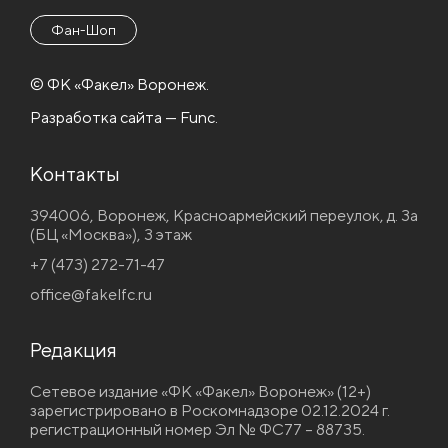
Фан-Шоп
© ФК «Факел» Воронеж.
Разработка сайта — Func.
Контакты
394006, Воронеж, Красноармейский переулок, д. 3а
(БЦ «Москва»), 3 этаж
+7 (473) 272-71-47
office@fakelfc.ru
Редакция
Сетевое издание «ФК «Факел» Воронеж» (12+)
зарегистрировано в Роскомнадзоре 02.12.2024 г.
регистрационный номер Эл № ФС77 – 88735.