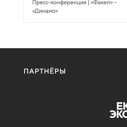
Пресс-конференция | «Факел» –
«Динамо»