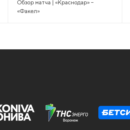
Обзор матча | «Краснодар» –
«Факел»