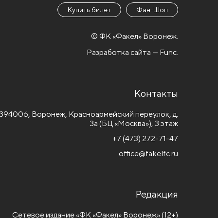
Купить билет
Фан-Шоп
© ФК «Факел» Воронеж.
Разработка сайта — Func.
Контакты
394006, Воронеж, Красноармейский переулок, д.
3а (БЦ «Москва»), 3 этаж
+7 (473) 272-71-47
office@fakelfc.ru
Редакция
Сетевое издание «ФК «Факел» Воронеж» (12+)