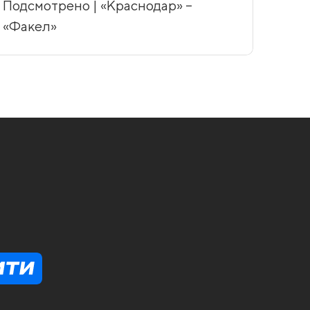
Подсмотрено | «Краснодар» –
«Факел»