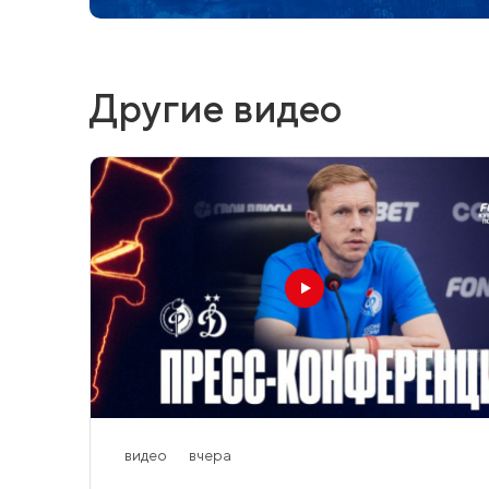
Другие видео
видео
вчера