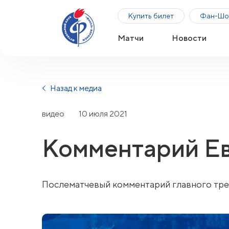
Купить билет
Фан-Шо
Матчи
Новости
Назад к медиа
видео
10 июля 2021
Комментарий Е
Послематчевый комментарий главного тре