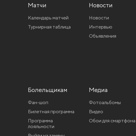
Матчи
Новости
Календарь матчей
Новости
Турнирная таблица
Интервью
Объявления
Болельщикам
Медиа
Фан-шоп
Фотоальбомы
Билетная программа
Видео
Программа
Обои для смартфона
лояльности
Выйди на замену