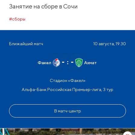
Занятие на сборе в Сочи
#сборы
Ближайший матч
10 августа, 19:30
-
:
-
Факел
Ахмат
Стадион «Факел»
Альфа-Банк Российская Премьер-лига, 3 тур
В матч-центр