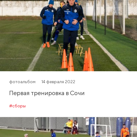
фотоальбом
14 февраля 2022
Первая тренировка в Сочи
#сборы