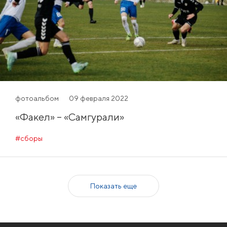
фотоальбом
09 февраля 2022
«Факел» – «Самгурали»
#сборы
Показать еще