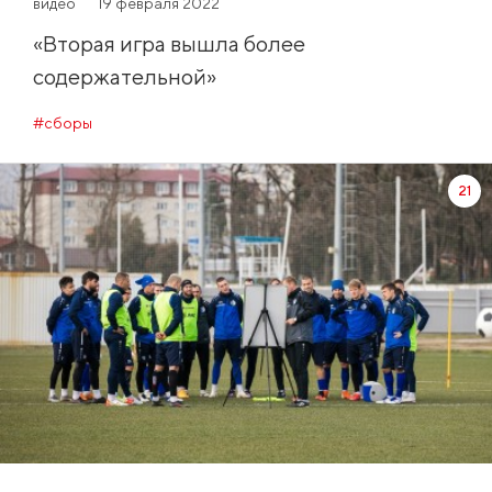
видео
19 февраля 2022
«Вторая игра вышла более
содержательной»
#сборы
21