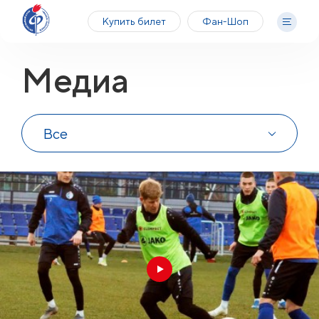
Купить билет
Фан-Шоп
Медиа
Все