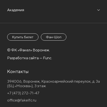
Академия
Купить билет
Фан-Шоп
© ФК «Факел» Воронеж.
Разработка сайта — Func.
Контакты
394006, Воронеж, Красноармейский переулок, д. 3а
(БЦ «Москва»), 3 этаж
+7 (473) 272-71-47
office@fakelfc.ru