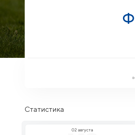
Ф
в
Статистика
02 августа