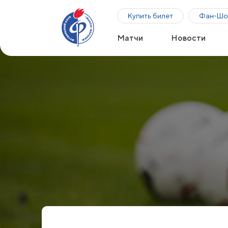
Купить билет
Фан-Шо
Матчи
Новости