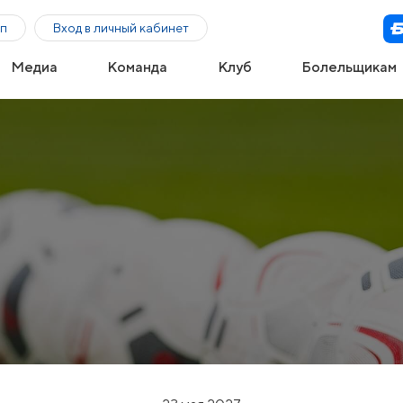
п
Вход в личный кабинет
Медиа
Команда
Клуб
Болельщикам