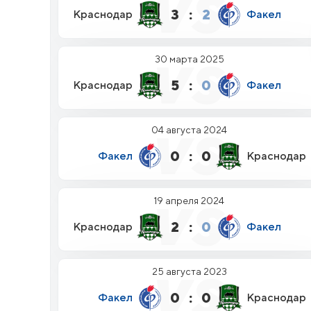
3
:
2
Краснодар
Факел
30 марта 2025
5
:
0
Краснодар
Факел
04 августа 2024
0
:
0
Факел
Краснодар
19 апреля 2024
2
:
0
Краснодар
Факел
25 августа 2023
0
:
0
Факел
Краснодар