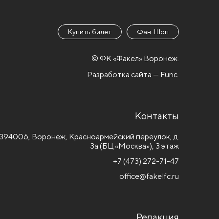
Купить билет
Фан-Шоп
© ФК «Факел» Воронеж.
Разработка сайта — Func.
Контакты
394006, Воронеж, Красноармейский переулок, д.
3а (БЦ «Москва»), 3 этаж
+7 (473) 272-71-47
office@fakelfc.ru
Редакция