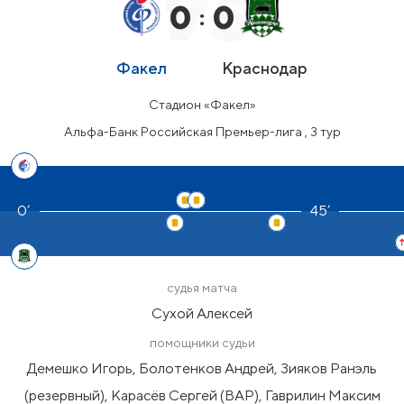
0
0
:
Факел
Краснодар
Стадион «Факел»
Альфа-Банк Российская Премьер-лига , 3 тур
45’
судья матча
Сухой Алексей
помощники судьи
Демешко Игорь, Болотенков Андрей, Зияков Ранэль
(резервный), Карасёв Сергей (ВАР), Гаврилин Максим