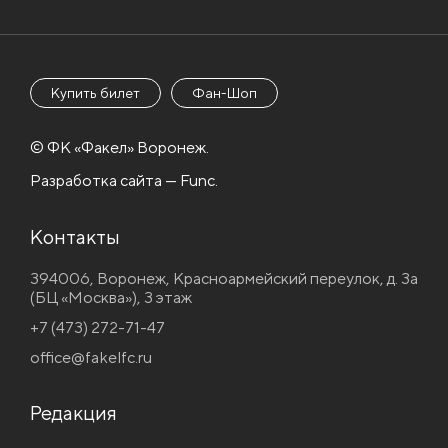
Купить билет
Фан-Шоп
© ФК «Факел» Воронеж.
Разработка сайта — Func.
Контакты
394006, Воронеж, Красноармейский переулок, д. 3а
(БЦ «Москва»), 3 этаж
+7 (473) 272-71-47
office@fakelfc.ru
Редакция