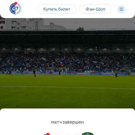
Купить билет
Фан-Шоп
матч завершен