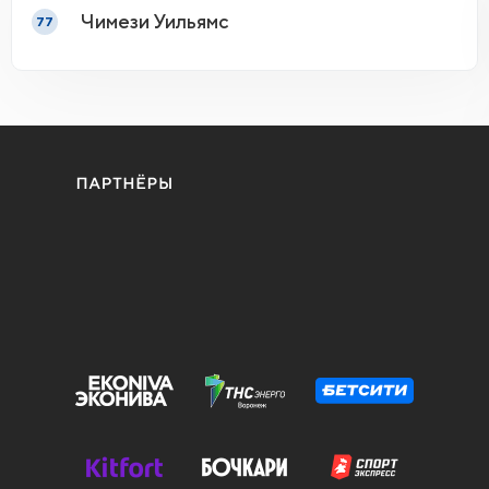
Чимези Уильямс
77