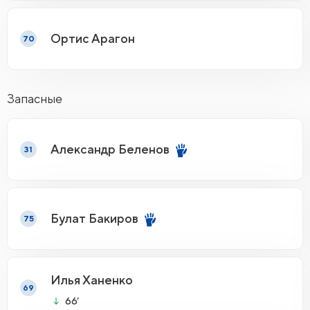
Ортис Арагон
70
Запасные
Александр Беленов
31
Булат Бакиров
75
Илья Ханенко
69
66’