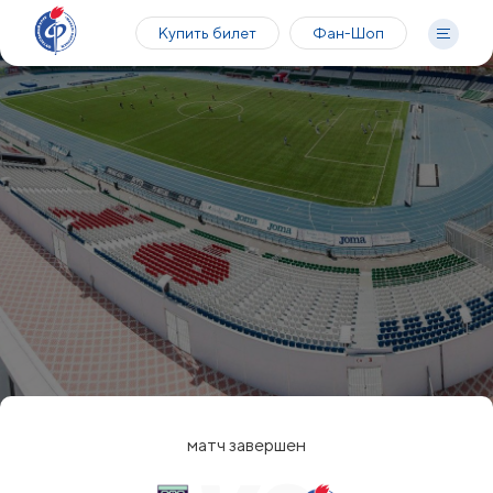
Купить билет
Фан-Шоп
матч завершен