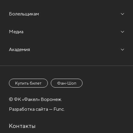
Болельщикам
Медиа
Академия
Купить билет
Фан-Шоп
© ФК «Факел» Воронеж.
Разработка сайта — Func.
Контакты