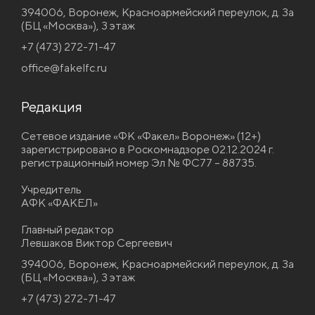
394006, Воронеж, Красноармейский переулок, д. 3а
(БЦ «Москва»), 3 этаж
+7 (473) 272-71-47
office@fakelfc.ru
Редакция
Сетевое издание «ФК «Факел» Воронеж» (12+)
зарегистрировано в Роскомнадзоре 02.12.2024 г.
регистрационный номер Эл № ФС77 – 88735.
Учредитель
АФК «ФАКЕЛ»
Главный редактор
Левшаков Виктор Сергеевич
394006, Воронеж, Красноармейский переулок, д. 3а
(БЦ «Москва»), 3 этаж
+7 (473) 272-71-47