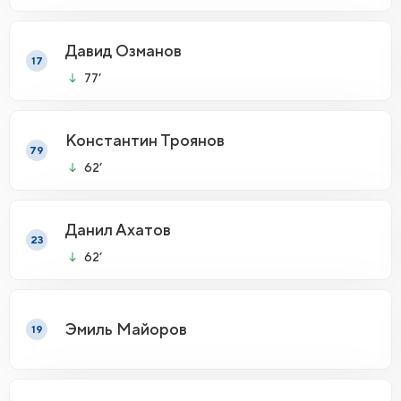
Давид Озманов
17
77’
Константин Троянов
79
62’
Данил Ахатов
23
62’
Эмиль Майоров
19