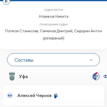
судья матча
Новиков Никита
помощники судьи
Попков Станислав, Семенов Дмитрий, Сидорин Антон
(резервный)
Составы
Уфа
Ф
Алексей Чернов
40