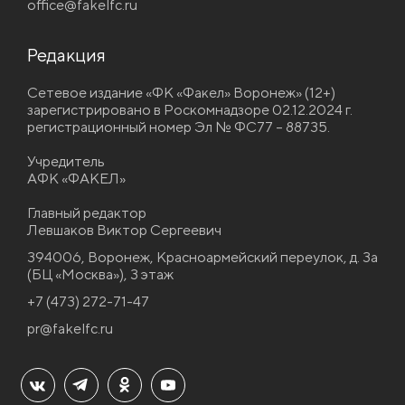
office@fakelfc.ru
Редакция
Сетевое издание «ФК «Факел» Воронеж» (12+)
зарегистрировано в Роскомнадзоре 02.12.2024 г.
регистрационный номер Эл № ФС77 – 88735.
Учредитель
АФК «ФАКЕЛ»
Главный редактор
Левшаков Виктор Сергеевич
394006, Воронеж, Красноармейский переулок, д. 3а
(БЦ «Москва»), 3 этаж
+7 (473) 272-71-47
pr@fakelfc.ru