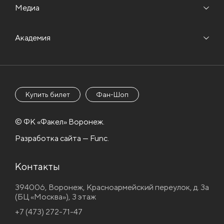
Медиа
Академия
Купить билет
Фан-Шоп
© ФК «Факел» Воронеж.
Разработка сайта — Func.
Контакты
394006, Воронеж, Красноармейский переулок, д. 3а
(БЦ «Москва»), 3 этаж
+7 (473) 272-71-47