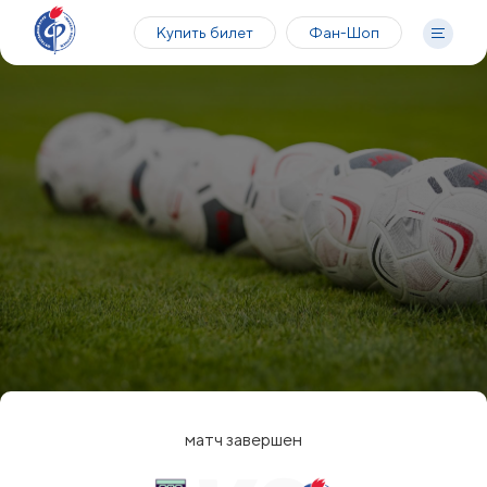
Купить билет
Фан-Шоп
матч завершен