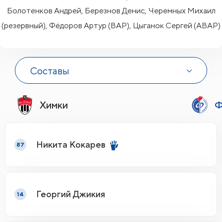
Болотенков Андрей, Березнов Денис, Черемных Михаил
(резервный), Фёдоров Артур (ВАР), Цыганок Сергей (АВАР)
Составы
Химки
Ф
Никита Кокарев
87
Георгий Джикия
14