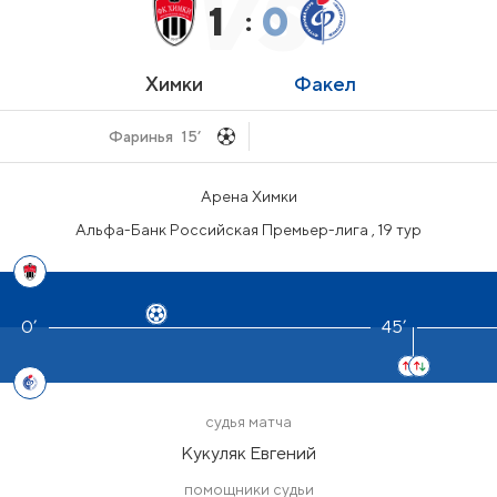
1
0
:
Химки
Факел
Фаринья
15’
Арена Химки
Альфа-Банк Российская Премьер-лига , 19 тур
45’
судья матча
Кукуляк Евгений
помощники судьи