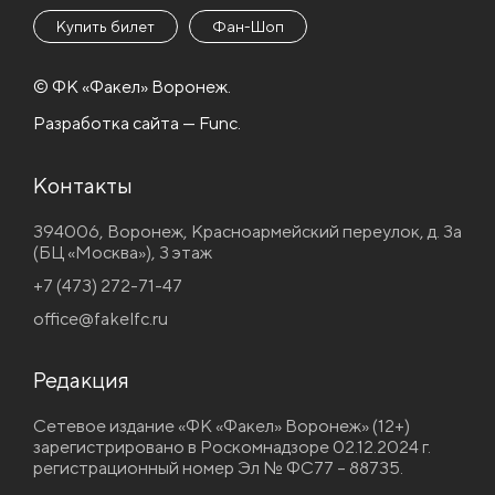
Купить билет
Фан-Шоп
© ФК «Факел» Воронеж.
Разработка сайта — Func.
Контакты
394006, Воронеж, Красноармейский переулок, д. 3а
(БЦ «Москва»), 3 этаж
+7 (473) 272-71-47
office@fakelfc.ru
Редакция
Сетевое издание «ФК «Факел» Воронеж» (12+)
зарегистрировано в Роскомнадзоре 02.12.2024 г.
регистрационный номер Эл № ФС77 – 88735.