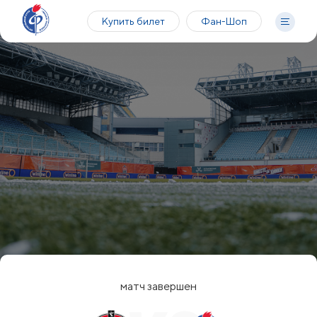
Купить билет
Фан-Шоп
матч завершен