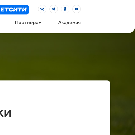
Партнёрам
Академия
ки