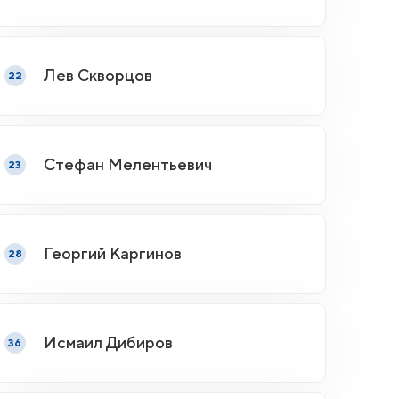
Лев Скворцов
22
Стефан Мелентьевич
23
Георгий Каргинов
28
Исмаил Дибиров
36