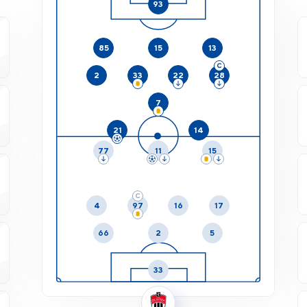
93
85
15
13
2
33
22
28
7
21
14
77
11
15
4
97
16
17
66
2
5
33