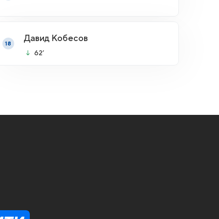
Давид Кобесов
18
62’