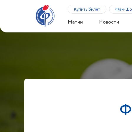
Купить билет
Фан-Шо
Матчи
Новости
Ф