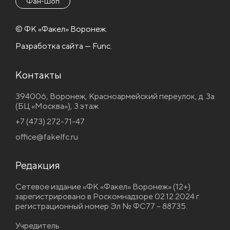
Фан-Шоп
© ФК «Факел» Воронеж.
Разработка сайта — Func.
Контакты
394006, Воронеж, Красноармейский переулок, д. 3а
(БЦ «Москва»), 3 этаж
+7 (473) 272-71-47
office@fakelfc.ru
Редакция
Сетевое издание «ФК «Факел» Воронеж» (12+)
зарегистрировано в Роскомнадзоре 02.12.2024 г.
регистрационный номер Эл № ФС77 – 88735.
Учредитель