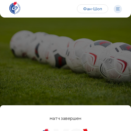
Фан-Шоп
матч завершен