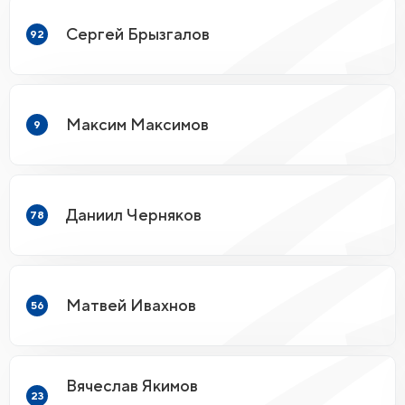
Сергей Брызгалов
92
Максим Максимов
9
Даниил Черняков
78
Матвей Ивахнов
56
Вячеслав Якимов
23