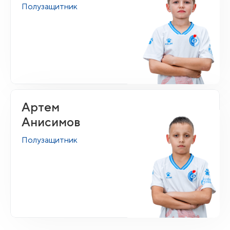
Полузащитник
Артем
Анисимов
Полузащитник