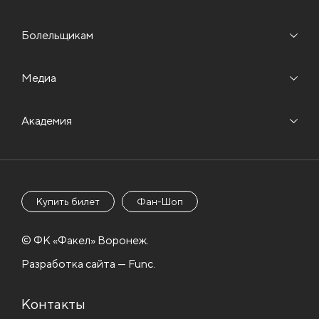
Болельщикам
Медиа
Академия
Купить билет
Фан-Шоп
© ФК «Факел» Воронеж.
Разработка сайта — Func.
Контакты