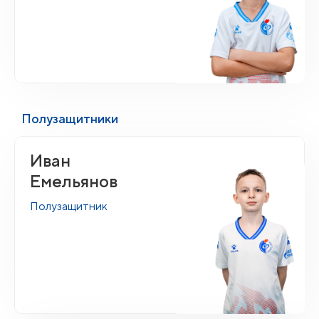
Полузащитники
Иван
Емельянов
Полузащитник