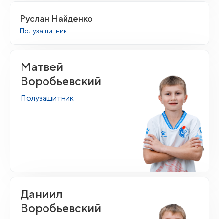
Руслан Найденко
Полузащитник
Матвей
Воробьевский
Полузащитник
Даниил
Воробьевский