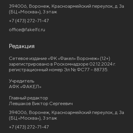
394006, Воронеж, Красноармейский переулок, д. 3а
(БЦ «Москва»), 3 этаж
+7 (473) 272-71-47
office@fakelfc.ru
Редакция
Сетевое издание «ФК «Факел» Воронеж» (12+)
зарегистрировано в Роскомнадзоре 02.12.2024 г.
регистрационный номер Эл № ФС77 – 88735.
Учредитель
АФК «ФАКЕЛ»
Главный редактор
Левшаков Виктор Сергеевич
394006, Воронеж, Красноармейский переулок, д. 3а
(БЦ «Москва»), 3 этаж
+7 (473) 272-71-47