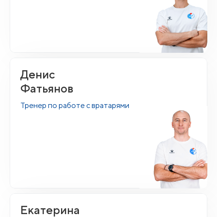
Денис
Фатьянов
Тренер по работе с вратарями
Екатерина