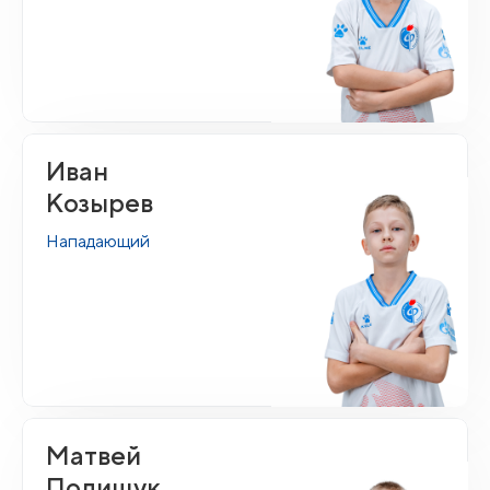
Иван
Козырев
Нападающий
Матвей
Полищук