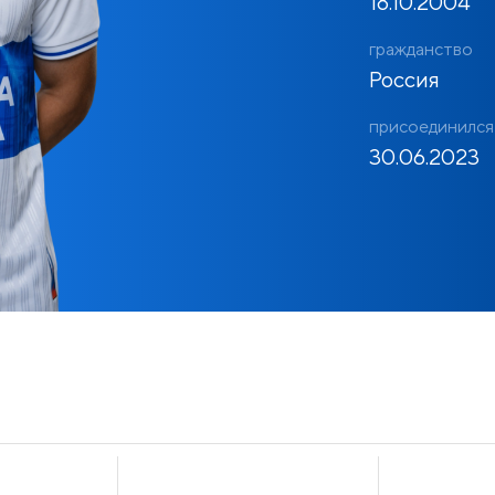
18.10.2004
гражданство
Россия
присоединился
30.06.2023