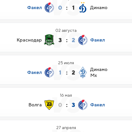
0
:
1
Факел
Динамо
02 августа
3
:
2
Краснодар
Факел
25 июля
Динамо
1
:
2
Факел
Мх
16 мая
0
:
3
Волга
Факел
27 апреля