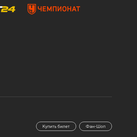
Купить билет
Фан-Шоп