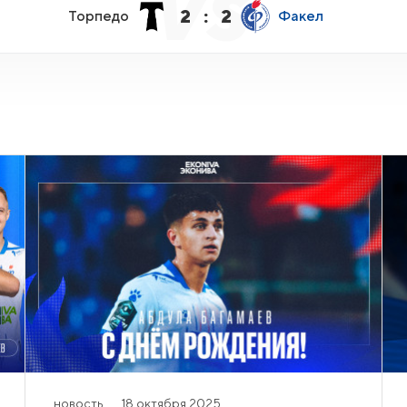
2
:
2
Торпедо
Факел
новость
18 октября 2025