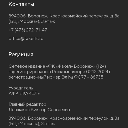
Контакты
394006, Воронеж, Красноармейский переулок, д. 3а
(БЦ «Москва»), 3 этаж
+7 (473) 272-71-47
office@fakelfc.ru
Редакция
Сетевое издание «ФК «Факел» Воронеж» (12+)
зарегистрировано в Роскомнадзоре 02.12.2024 г.
регистрационный номер Эл № ФС77 – 88735.
Учредитель
АФК «ФАКЕЛ»
Главный редактор
Левшаков Виктор Сергеевич
394006, Воронеж, Красноармейский переулок, д. 3а
(БЦ «Москва»), 3 этаж