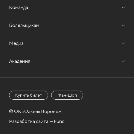
Команда
Болельщикам
Медиа
Академия
Купить билет
Фан-Шоп
© ФК «Факел» Воронеж.
Разработка сайта — Func.