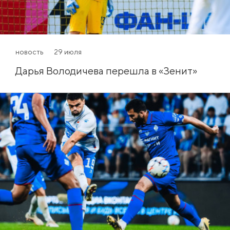
новость
29 июля
Дарья Володичева перешла в «Зенит»