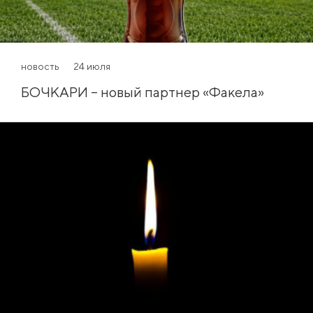
новость
24 июля
БОЧКАРИ – новый партнер «Факела»