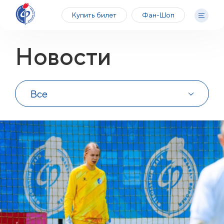
Купить билет
Фан-Шоп
Новости
Все