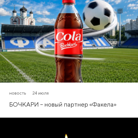
новость
24 июля
БОЧКАРИ – новый партнер «Факела»