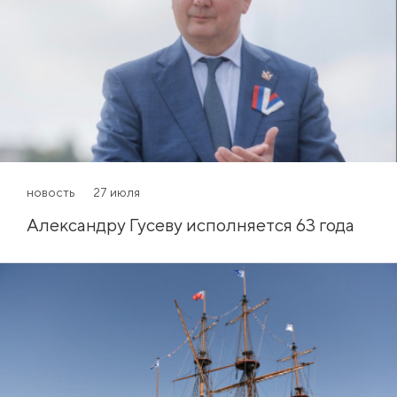
новость
27 июля
Александру Гусеву исполняется 63 года