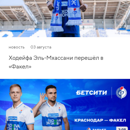
новость
03 августа
Ходейфа Эль-Мхассани перешёл в
«Факел»