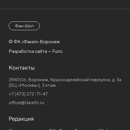
Фан-Шоп
© ФК «Факел» Воронеж.
Разработка сайта — Func.
Контакты
394006, Воронеж, Красноармейский переулок, д. 3а
(БЦ «Москва»), 3 этаж
+7 (473) 272-71-47
office@fakelfc.ru
Редакция