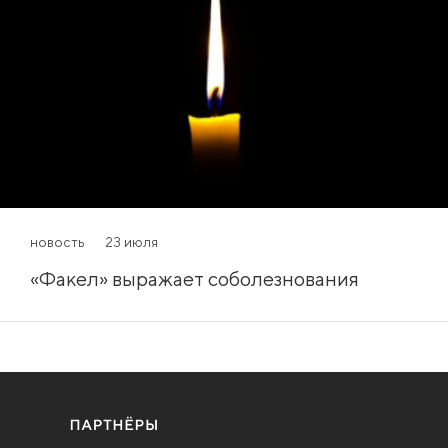
новость
23 июля
«Факел» выражает соболезнования