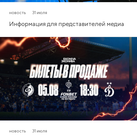
новость
31 июля
Информация для представителей медиа
новость
31 июля