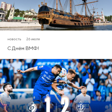
новость
26 июля
С Днём ВМФ!