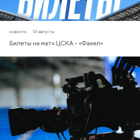
новость
01 августа
Билеты на матч ЦСКА – «Факел»