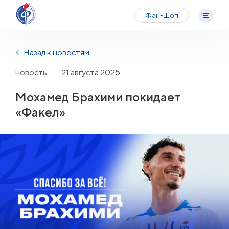
Фан-Шоп
Назад к новостям
новость
21 августа 2025
Мохамед Брахими покидает
«Факел»