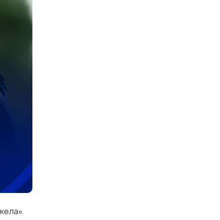
кела».