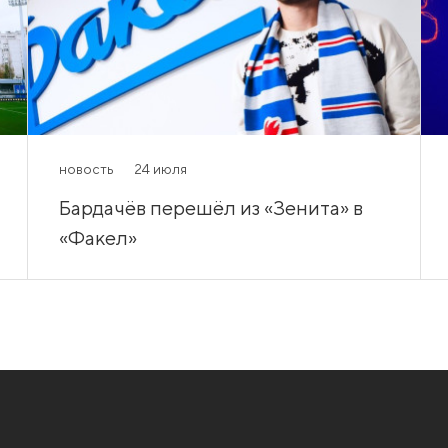
новость
24 июля
Бардачёв перешёл из «Зенита» в
«Факел»