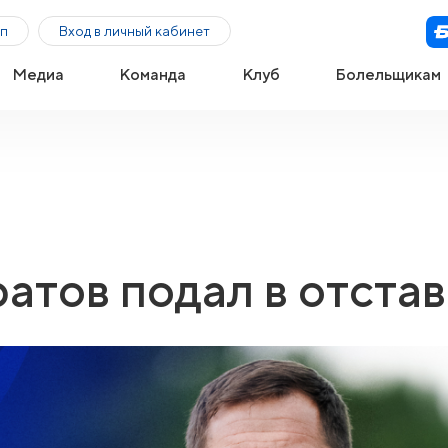
п
Вход в личный кабинет
Медиа
Команда
Клуб
Болельщикам
атов подал в отстав