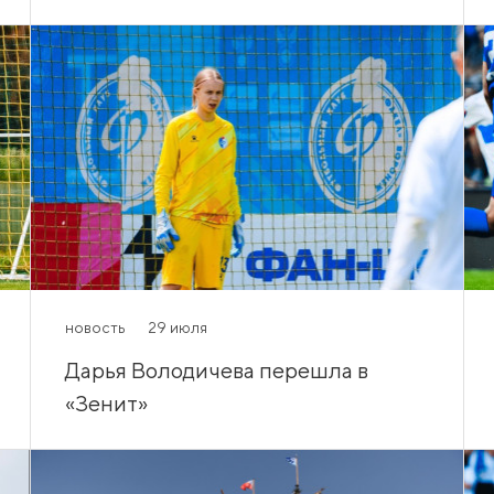
новость
29 июля
Дарья Володичева перешла в
«Зенит»