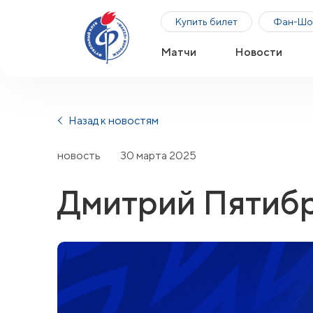
Купить билет
Фан-Шо
Матчи
Новости
Назад к новостям
новость
30 марта 2025
Дмитрий Пятибр