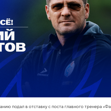
нию подал в отставку с поста главного тренера «Фа