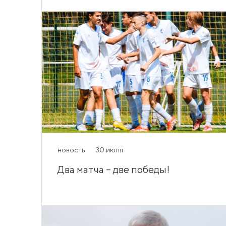
новость
30 июля
Два матча – две победы!