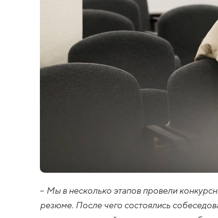
–
Мы в несколько этапов провели конкурсн
резюме. После чего состоялись собеседова