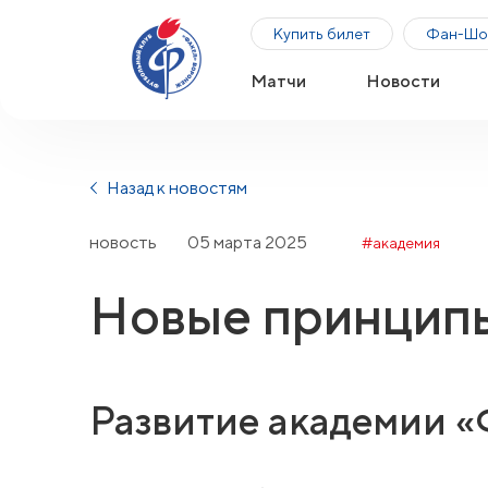
Купить билет
Фан-Шо
Матчи
Новости
Назад к новостям
новость
05 марта 2025
#академия
Новые принцип
Развитие академии «