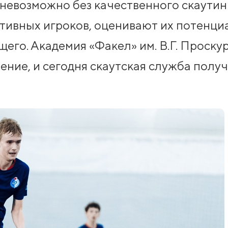
невозможно без качественного скаутин
тивных игроков, оценивают их потенци
его. Академия «Факел» им. В.Г. Проску
ение, и сегодня скаутская служба полу