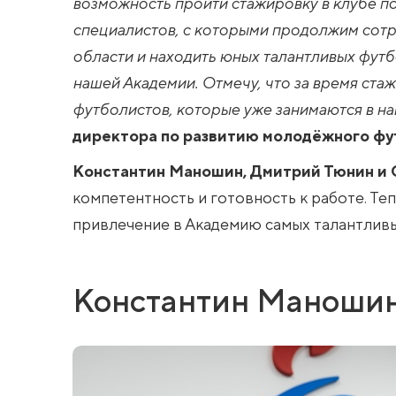
возможность пройти стажировку в клубе по
специалистов, с которыми продолжим сотр
области и находить юных талантливых футб
нашей Академии. Отмечу, что за время стаж
футболистов, которые уже занимаются в н
директора по развитию молодёжного фу
Константин Маношин, Дмитрий Тюнин и 
компетентность и готовность к работе. Теп
привлечение в Академию самых талантлив
Константин Маношин