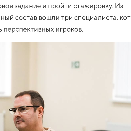
вое задание и пройти стажировку. Из
ьный состав вошли три специалиста, ко
ь перспективных игроков.