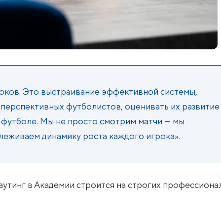
роков. Это выстраивание эффективной системы,
перспективных футболистов, оценивать их развитие
 футболе. Мы не просто смотрим матчи — мы
слеживаем динамику роста каждого игрока».
аутинг в Академии строится на строгих профессиона