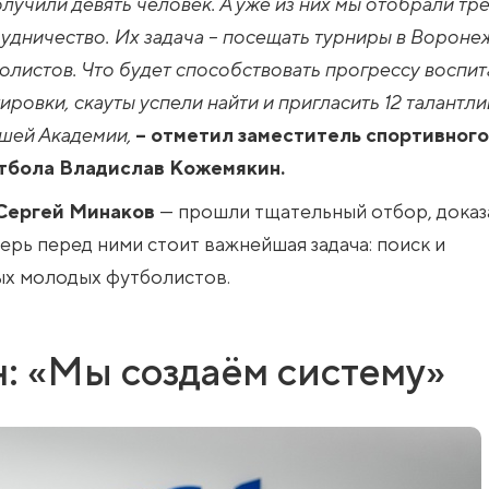
лучили девять человек. А уже из них мы отобрали тр
удничество. Их задача – посещать турниры в Вороне
олистов. Что будет способствовать прогрессу воспи
ировки, скауты успели найти и пригласить 12 талантл
ашей Академии,
– отметил заместитель спортивного
тбола Владислав Кожемякин.
Сергей Минаков
— прошли тщательный отбор, доказ
ерь перед ними стоит важнейшая задача: поиск и
ых молодых футболистов.
: «Мы создаём систему»