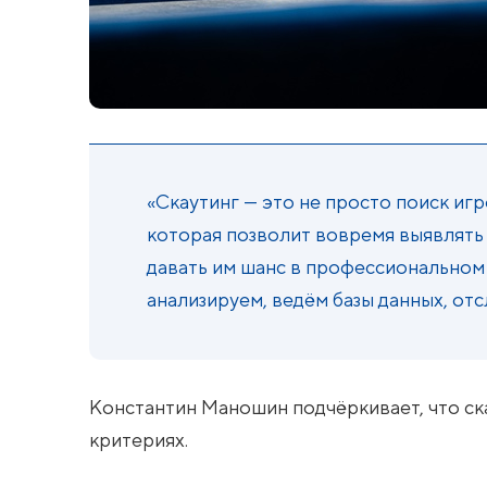
«Скаутинг — это не просто поиск иг
которая позволит вовремя выявлять 
давать им шанс в профессиональном
анализируем, ведём базы данных, от
Константин Маношин подчёркивает, что ск
критериях.