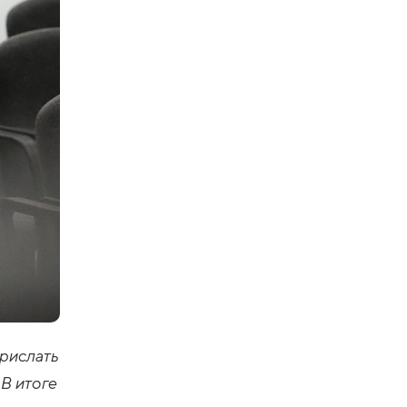
рислать
В итоге