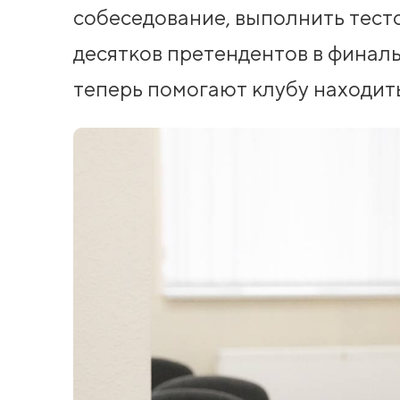
собеседование, выполнить тесто
десятков претендентов в финал
теперь помогают клубу находит