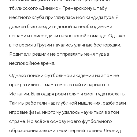
тбилисского «Динамо». Тренерскому штабу
местного клуба приглянулась моя кандидатура. Я
должен был съездить домой за необходимыми
вещами и присоединиться к новой команде. Однако
в то время в Грузии начались уличные беспорядки.
Родители решили не отправлять меня туда в
неспокойное время.
Однако поиски футбольной академии на этом не
прекратились – мама смогла найти вариант в
Испании. Благодаря родителям я смог туда поехать.
Там мы работали над глубиной мышления, разбирали
игровые фазы, многому удалось научиться в этой
стране. Но всё же основу моего футбольного
образования заложил мой первый тренер Леонид