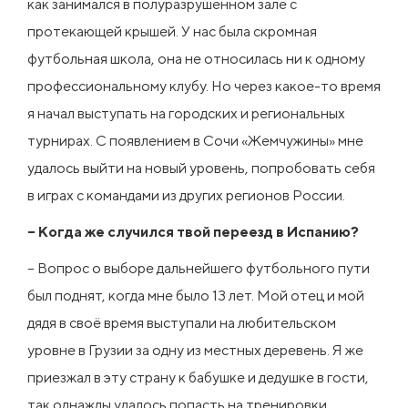
как занимался в полуразрушенном зале с
протекающей крышей. У нас была скромная
футбольная школа, она не относилась ни к одному
профессиональному клубу. Но через какое-то время
я начал выступать на городских и региональных
турнирах. С появлением в Сочи «Жемчужины» мне
удалось выйти на новый уровень, попробовать себя
в играх с командами из других регионов России.
– Когда же случился твой переезд в Испанию?
– Вопрос о выборе дальнейшего футбольного пути
был поднят, когда мне было 13 лет. Мой отец и мой
дядя в своё время выступали на любительском
уровне в Грузии за одну из местных деревень. Я же
приезжал в эту страну к бабушке и дедушке в гости,
так однажды удалось попасть на тренировки