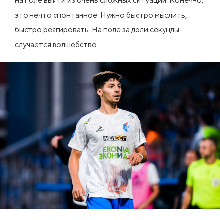
на поле выйти из очень сложных ситуаций. Конечно,
это нечто спонтанное. Нужно быстро мыслить,
быстро реагировать.
На поле за доли секунды
случается волшебство.