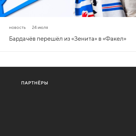
новость
24 июля
Бардачёв перешёл из «Зенита» в «Факел»