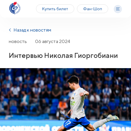
Купить билет
Фан-Шоп
Назад к новостям
новость
06 августа 2024
Интервью Николая Гиоргобиани