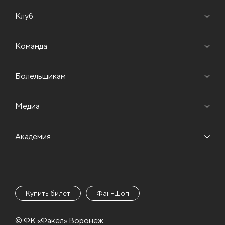
Клуб
Команда
Болельщикам
Медиа
Академия
Купить билет
Фан-Шоп
© ФК «Факел» Воронеж.