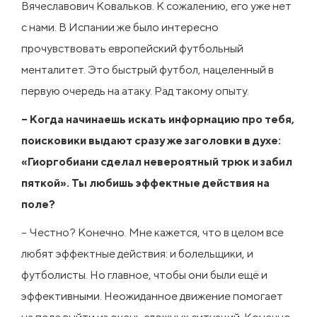
Вячеславович Ковальков. К сожалению, его уже нет
с нами. В Испании же было интересно
прочувствовать европейский футбольный
менталитет. Это быстрый футбол, нацеленный в
первую очередь на атаку. Рад такому опыту.
– Когда начинаешь искать информацию про тебя,
поисковики выдают сразу же заголовки в духе:
«Гиоргобиани сделал невероятный трюк и забил
пяткой». Ты любишь эффектные действия на
поле?
– Честно? Конечно. Мне кажется, что в целом все
любят эффектные действия: и болельщики, и
футболисты. Но главное, чтобы они были ещё и
эффективными. Неожиданное движение помогает