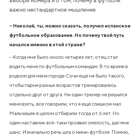
выборе номера и о том, почему в футболе
важно нестандартное мышление.
– Николай, ты, можно сказать, получил испанское
футбольное образование. Но почему твой путь
начался именно в этой стране?
– Когда мне было около четырёх лет, отец стал
водить меня по футбольным командам. В то время в
родном для меня городе Сочи ещё не было такого,
чтобы парни разных возрастов тренировались
отдельно друг от друга. Ни один тренер не решался
меня взять, все говорили, что я ещё слишком мал.
Мальчишек в целом отбирали тогда от 6 лет. Но
один наставник всё-таки проявил смелость, дал мне
шанс. Изначально речь шла о мини-футболе. Помню,