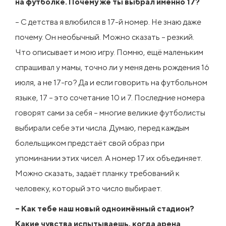
на футболке. Почему же ты выбрал именно 17?
– С детства я влюбился в 17-й номер. Не знаю даже
почему. Он необычный. Можно сказать – резкий.
Что описывает и мою игру. Помню, ещё маленьким
спрашивал у мамы, точно ли у меня день рождения 16
июля, а не 17-го? Да и если говорить на футбольном
языке, 17 – это сочетание 10 и 7. Последние номера
говорят сами за себя – многие великие футболисты
выбирали себе эти числа. Думаю, перед каждым
болельщиком предстаёт свой образ при
упоминании этих чисел. А номер 17 их объединяет.
Можно сказать, задаёт планку требований к
человеку, который это число выбирает.
– Как тебе наш новый одноимённый стадион?
Какие чувства испытываешь, когда арена