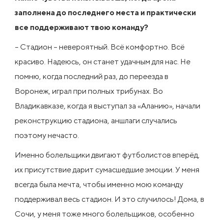
заполнена до последнего места и практически
все поддерживают твою команду?
– Стадион – невероятный. Всё комфортно. Всё
красиво. Надеюсь, он станет удачным для нас. Не
помню, когда последний раз, до переезда в
Воронеж, играл при полных трибунах. Во
Владикавказе, когда я выступал за «Аланию», начали
реконструкцию стадиона, аншлаги случались
поэтому нечасто.
Именно болельщики двигают футболистов вперёд,
их присутствие дарит сумасшедшие эмоции. У меня
всегда была мечта, чтобы именно мою команду
поддерживал весь стадион. И это случилось! Дома, в
Сочи, у меня тоже много болельщиков, особенно