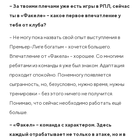
– За твоими плечами уже есть игры в РПЛ, сейчас
ты в «Факеле» – какое первое впечатление у
тебя от клуба?
– Не могу пока назвать свой опыт выступления в
Премьер-Лиге богатым – хочется большего.
Впечатление от «Факела» – хорошее. Со многими
ребятами из команды я уже был знаком. Адаптация
проходит спокойно. Понемногу появляется
сыгранность, но, безусловно, нужно время, нужны
тренировки – без этого ничего не получится.
Понимаю, что сейчас необходимо работать ещё
больше.
– «Факел» – команда с характером. Здесь
каждый отрабатывает не только в атаке, но и в