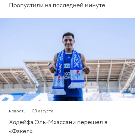
Пропустили на последней минуте
новость
03 августа
Ходейфа Эль-Мхассани перешёл в
«Факел»