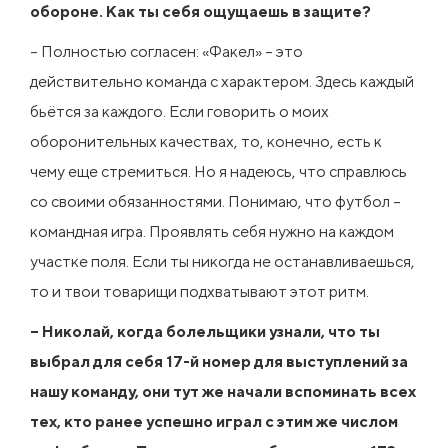
обороне. Как ты себя ощущаешь в защите?
– Полностью согласен: «Факел» – это
действительно команда с характером. Здесь каждый
бьётся за каждого. Если говорить о моих
оборонительных качествах, то, конечно, есть к
чему еще стремиться. Но я надеюсь, что справлюсь
со своими обязанностями. Понимаю, что футбол –
командная игра. Проявлять себя нужно на каждом
участке поля. Если ты никогда не останавливаешься,
то и твои товарищи подхватывают этот ритм.
– Николай, когда болельщики узнали, что ты
выбрал для себя 17-й номер для выступлений за
нашу команду, они тут же начали вспоминать всех
тех, кто ранее успешно играл с этим же числом