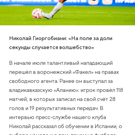
Николай Гиоргобиани: «На поле за доли
секунды случается волшебство»
В начале июля талантливый нападающий
перешёл в воронежский «Факел» на правах
свободного агента. Ранее он выступал за
владикавказскую «Аланию»: игрок провёл 118
матчей, в которых записал на свой счёт 28
голов и 19 результативных передач. В
интервью пресс-службе нашего клуба
Николай рассказал об обучении в Испании, о