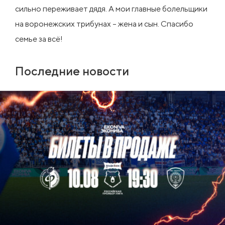
сильно переживает дядя. А мои главные болельщики
на воронежских трибунах – жена и сын. Спасибо
семье за всё!
Последние новости