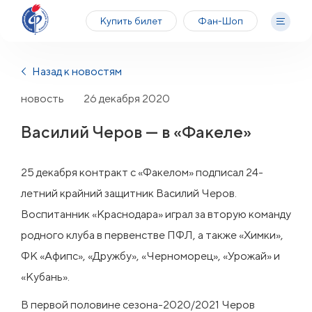
Купить билет
Фан-Шоп
Назад к новостям
новость
26 декабря 2020
Василий Черов — в «Факеле»
25 декабря контракт с «Факелом» подписал 24-
летний крайний защитник Василий Черов.
Воспитанник «Краснодара» играл за вторую команду
родного клуба в первенстве ПФЛ, а также «Химки»,
ФК «Афипс», «Дружбу», «Черноморец», «Урожай» и
«Кубань».
В первой половине сезона-2020/2021 Черов