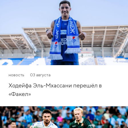
новость
03 августа
Ходейфа Эль-Мхассани перешёл в
«Факел»