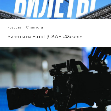
новость
01 августа
Билеты на матч ЦСКА – «Факел»