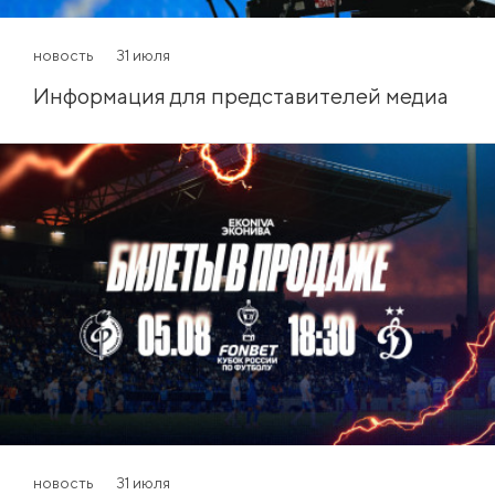
новость
31 июля
Информация для представителей медиа
новость
31 июля