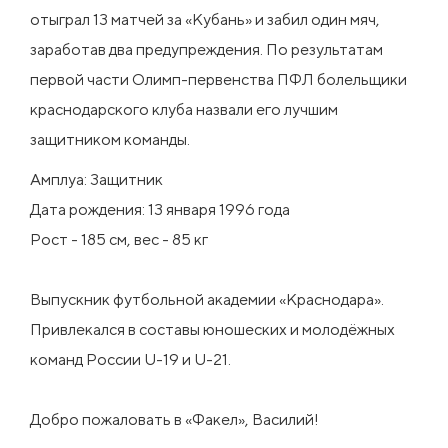
отыграл 13 матчей за «Кубань» и забил один мяч,
заработав два предупреждения. По результатам
первой части Олимп-первенства ПФЛ болельщики
краснодарского клуба назвали его лучшим
защитником команды.
Амплуа: Защитник
Дата рождения: 13 января 1996 года
Рост - 185 см, вес - 85 кг
Выпускник футбольной академии «Краснодара».
Привлекался в составы юношеских и молодёжных
команд России U-19 и U-21.
Добро пожаловать в «Факел», Василий!