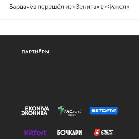
Бардачёв перешёл из «Зенита» в «Факел»