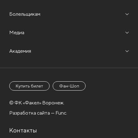
Болельщикам
Медиа
Академия
Купить билет
Фан-Шоп
© ФК «Факел» Воронеж.
Разработка сайта — Func.
Контакты