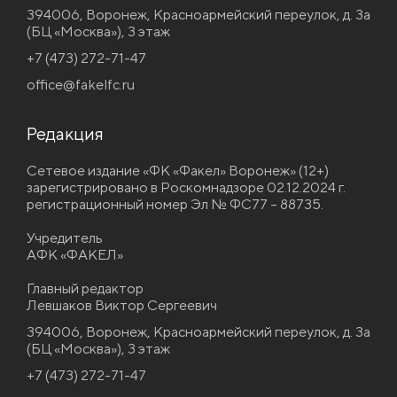
394006, Воронеж, Красноармейский переулок, д. 3а
(БЦ «Москва»), 3 этаж
+7 (473) 272-71-47
office@fakelfc.ru
Редакция
Сетевое издание «ФК «Факел» Воронеж» (12+)
зарегистрировано в Роскомнадзоре 02.12.2024 г.
регистрационный номер Эл № ФС77 – 88735.
Учредитель
АФК «ФАКЕЛ»
Главный редактор
Левшаков Виктор Сергеевич
394006, Воронеж, Красноармейский переулок, д. 3а
(БЦ «Москва»), 3 этаж
+7 (473) 272-71-47