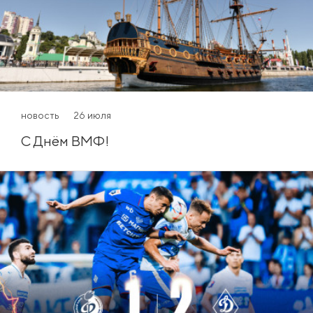
новость
26 июля
С Днём ВМФ!