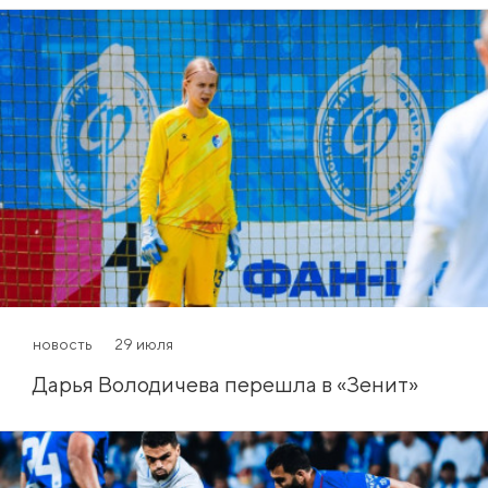
новость
29 июля
Дарья Володичева перешла в «Зенит»