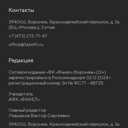
Контакты
394006, Воронеж, Красноармейский переулок, д. 3а
(БЦ «Москва»), 3 этаж
+7 (473) 272-71-47
office@fakelfc.ru
Редакция
Сетевое издание «ФК «Факел» Воронеж» (12+)
зарегистрировано в Роскомнадзоре 02.12.2024 г.
регистрационный номер Эл № ФС77 – 88735.
Учредитель
АФК «ФАКЕЛ»
Главный редактор
Левшаков Виктор Сергеевич
394006, Воронеж, Красноармейский переулок, д. 3а