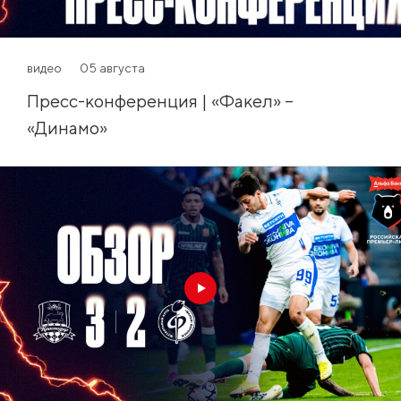
видео
05 августа
Пресс-конференция | «Факел» –
«Динамо»