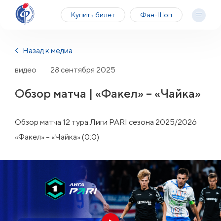
Купить билет
Фан-Шоп
Назад к медиа
видео
28 сентября 2025
Обзор матча | «Факел» – «Чайка»
Обзор матча 12 тура Лиги PARI сезона 2025/2026
«Факел» – «Чайка» (0:0)