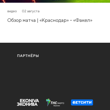
видео
02 августа
Обзор матча | «Краснодар» – «Факел»