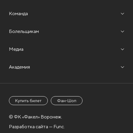
Команда
Болельщикам
Медиа
Академия
Купить билет
Фан-Шоп
© ФК «Факел» Воронеж.
Разработка сайта — Func.