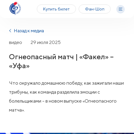
Купить билет
Фан-Шоп
Назад к медиа
видео
29 июля 2025
Огнеопасный матч | «Факел» –
«Уфа»
Что окружало домашнюю победу, как зажигали наши
трибуны, как команда разделила эмоции с
болельщиками – в новом выпуске «Огнеопасного
матча».