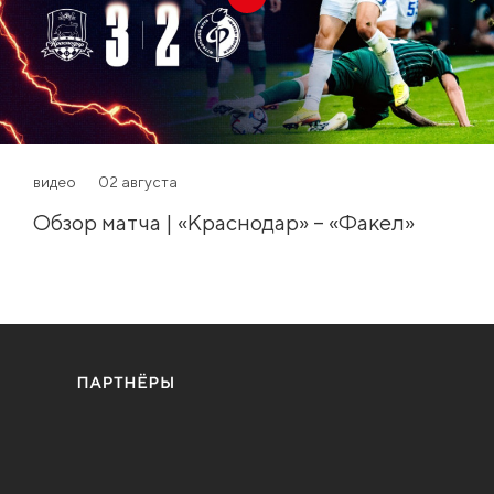
видео
02 августа
Обзор матча | «Краснодар» – «Факел»