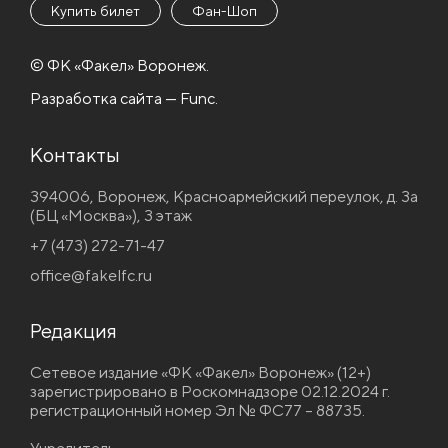
Купить билет
Фан-Шоп
© ФК «Факел» Воронеж.
Разработка сайта — Func.
Контакты
394006, Воронеж, Красноармейский переулок, д. 3а
(БЦ «Москва»), 3 этаж
+7 (473) 272-71-47
office@fakelfc.ru
Редакция
Сетевое издание «ФК «Факел» Воронеж» (12+)
зарегистрировано в Роскомнадзоре 02.12.2024 г.
регистрационный номер Эл № ФС77 – 88735.