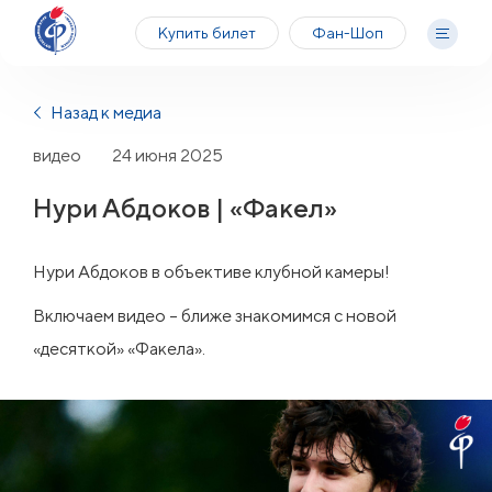
Купить билет
Фан-Шоп
Назад к медиа
видео
24 июня 2025
Нури Абдоков | «Факел»
Нури Абдоков в объективе клубной камеры!
Включаем видео – ближе знакомимся с новой
«десяткой» «Факела».