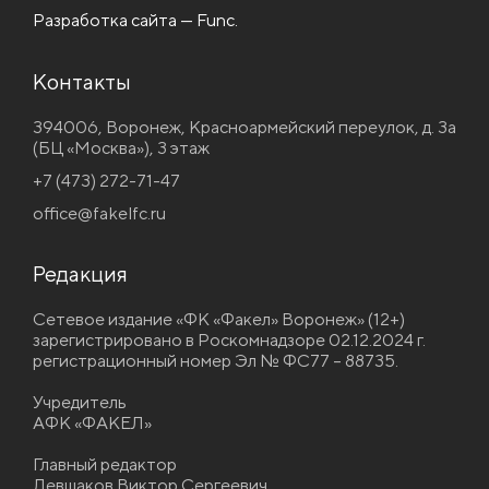
Разработка сайта — Func.
Контакты
394006, Воронеж, Красноармейский переулок, д. 3а
(БЦ «Москва»), 3 этаж
+7 (473) 272-71-47
office@fakelfc.ru
Редакция
Сетевое издание «ФК «Факел» Воронеж» (12+)
зарегистрировано в Роскомнадзоре 02.12.2024 г.
регистрационный номер Эл № ФС77 – 88735.
Учредитель
АФК «ФАКЕЛ»
Главный редактор
Левшаков Виктор Сергеевич