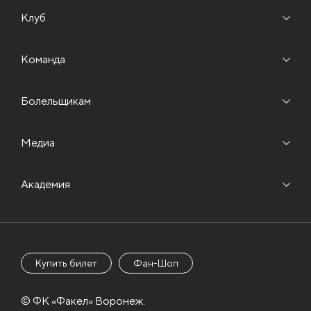
Клуб
Команда
Болельщикам
Медиа
Академия
Купить билет
Фан-Шоп
© ФК «Факел» Воронеж.