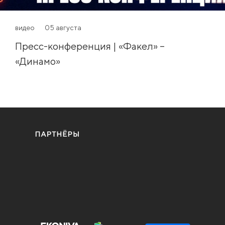
видео
05 августа
Пресс-конференция | «Факел» –
«Динамо»