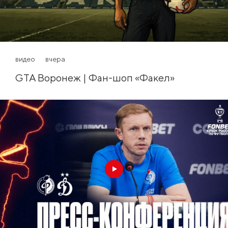
видео
вчера
GTA Воронеж | Фан-шоп «Факел»