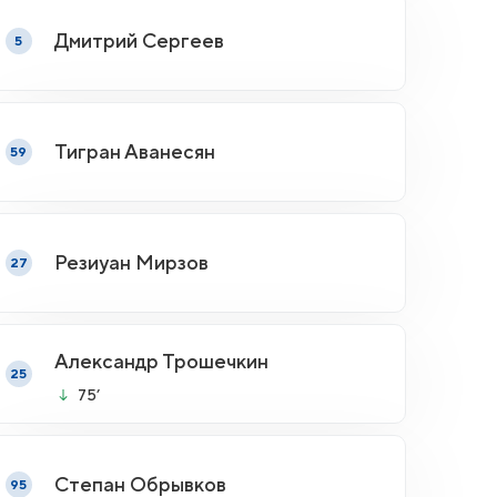
Дмитрий Сергеев
5
Тигран Аванесян
59
Резиуан Мирзов
27
Александр Трошечкин
25
75’
Степан Обрывков
95