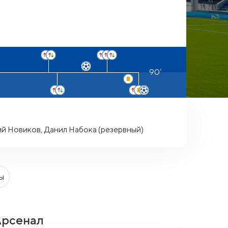
й Новиков, Данил Набока (резервный)
ы
Арсенал