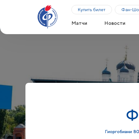
Купить билет
Фан-Шо
Матчи
Новости
Ф
Гиоргобиани
80