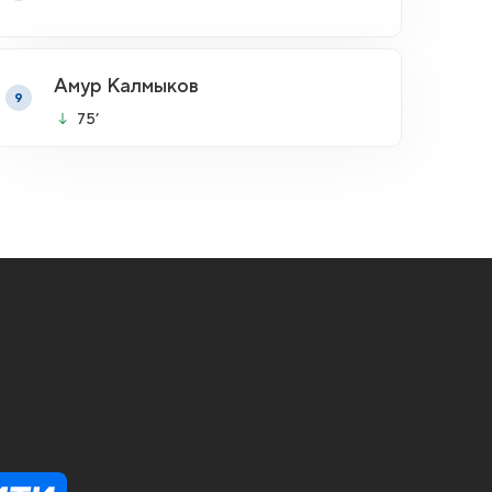
Амур Калмыков
9
75’