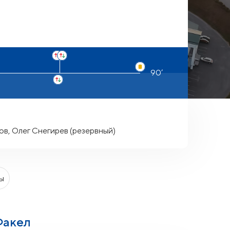
в, Олег Снегирев (резервный)
ы
Факел