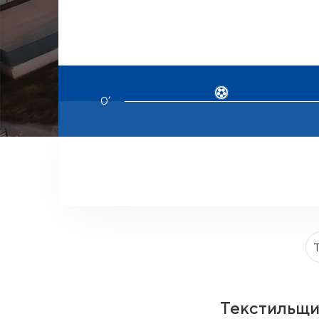
Текстильщ