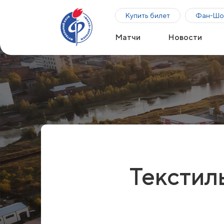
Купить билет
Фан-Шо
Матчи
Новости
Текстил