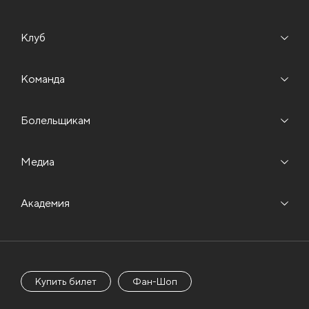
Клуб
Команда
Болельщикам
Медиа
Академия
Купить билет
Фан-Шоп