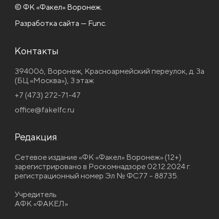
© ФК «Факел» Воронеж.
Разработка сайта — Func.
Контакты
394006, Воронеж, Красноармейский переулок, д. 3а
(БЦ «Москва»), 3 этаж
+7 (473) 272-71-47
office@fakelfc.ru
Редакция
Сетевое издание «ФК «Факел» Воронеж» (12+)
зарегистрировано в Роскомнадзоре 02.12.2024 г.
регистрационный номер Эл № ФС77 – 88735.
Учредитель
АФК «ФАКЕЛ»