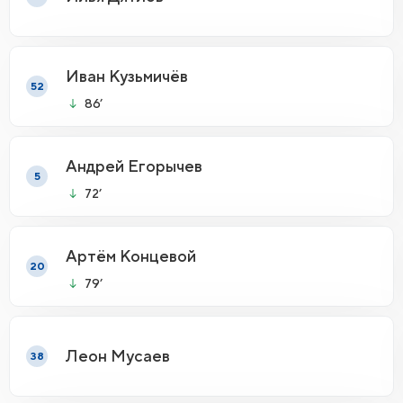
Иван Кузьмичёв
52
86’
Андрей Егорычев
5
72’
Артём Концевой
20
79’
Леон Мусаев
38