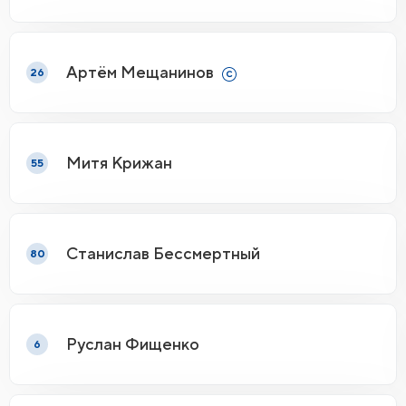
Артём Мещанинов
26
Митя Крижан
55
Станислав Бессмертный
80
Руслан Фищенко
6