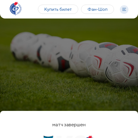
Купить билет
Фан-Шоп
матч завершен