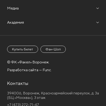
Медиа
Академия
Купить билет
Фан-Шоп
© ФК «Факел» Воронеж.
Разработка сайта — Func.
Контакты
394006, Воронеж, Красноармейский переулок, д. 3а
(БЦ «Москва»), 3 этаж
+7 (473) 272-71-47