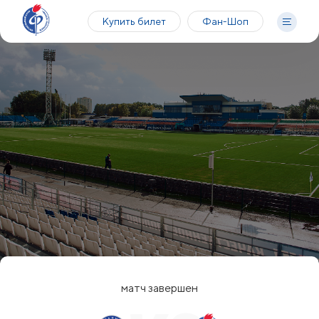
Купить билет
Фан-Шоп
матч завершен