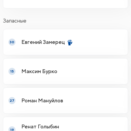
Запасные
Евгений Замерец
30
Максим Бурко
15
Роман Мануйлов
27
Ренат Голыбин
19