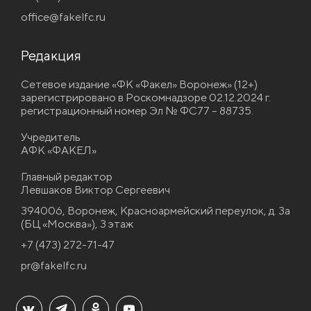
office@fakelfc.ru
Редакция
Сетевое издание «ФК «Факел» Воронеж» (12+)
зарегистрировано в Роскомнадзоре 02.12.2024 г.
регистрационный номер Эл № ФС77 – 88735.
Учредитель
АФК «ФАКЕЛ»
Главный редактор
Левшаков Виктор Сергеевич
394006, Воронеж, Красноармейский переулок, д. 3а
(БЦ «Москва»), 3 этаж
+7 (473) 272-71-47
pr@fakelfc.ru