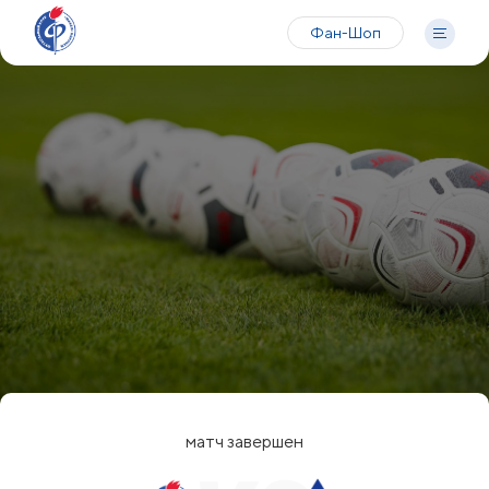
Фан-Шоп
матч завершен