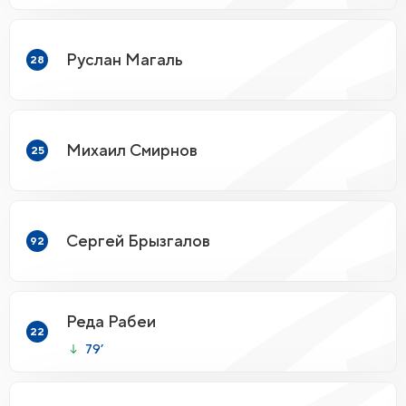
Руслан Магаль
28
Михаил Смирнов
25
Сергей Брызгалов
92
Реда Рабеи
22
79’