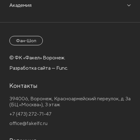
Академия
Фан-Шоп
© ФК «Факел» Воронеж.
Разработка сайта — Func.
Контакты
394006, Воронеж, Красноармейский переулок, д. 3а
(БЦ «Москва»), 3 этаж
+7 (473) 272-71-47
office@fakelfc.ru