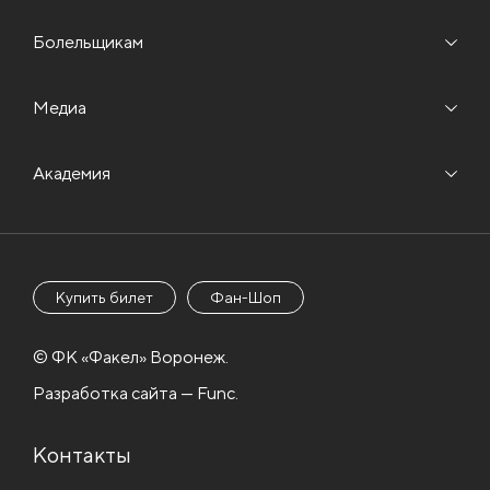
Болельщикам
Медиа
Академия
Купить билет
Фан-Шоп
© ФК «Факел» Воронеж.
Разработка сайта — Func.
Контакты