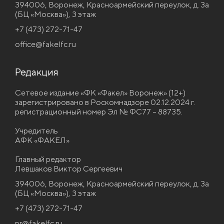
394006, Воронеж, Красноармейский переулок, д. 3а
(БЦ «Москва»), 3 этаж
+7 (473) 272-71-47
office@fakelfc.ru
Редакция
Сетевое издание «ФК «Факел» Воронеж» (12+)
зарегистрировано в Роскомнадзоре 02.12.2024 г.
регистрационный номер Эл № ФС77 – 88735.
Учредитель
АФК «ФАКЕЛ»
Главный редактор
Левшаков Виктор Сергеевич
394006, Воронеж, Красноармейский переулок, д. 3а
(БЦ «Москва»), 3 этаж
+7 (473) 272-71-47
pr@fakelfc.ru