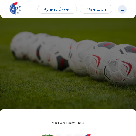
Купить билет
Фан-Шоп
матч завершен