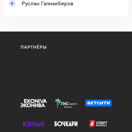
Руслан Галиакберов
8