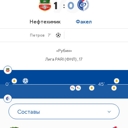
1
0
:
Нефтехимик
Факел
Петров
7’
«Рубин»
Лига PARI (ФНЛ) , 17
45’
Составы